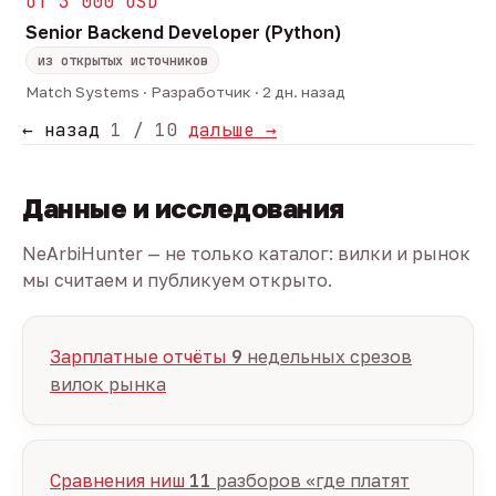
от 3 000 USD
Senior Backend Developer (Python)
из открытых источников
Match Systems · Разработчик · 2 дн. назад
← назад
1 / 10
дальше →
Данные и исследования
NeArbiHunter — не только каталог: вилки и рынок
мы считаем и публикуем открыто.
Зарплатные отчёты
9
недельных срезов
вилок рынка
Сравнения ниш
11
разборов «где платят