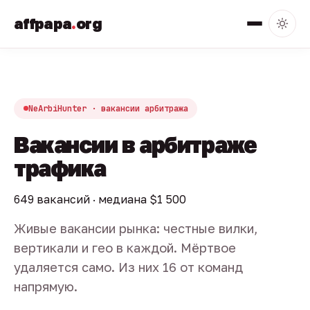
affpapa
.
org
NeArbiHunter · вакансии арбитража
Вакансии в арбитраже
трафика
649 вакансий · медиана $1 500
Живые вакансии рынка: честные вилки,
вертикали и гео в каждой. Мёртвое
удаляется само. Из них 16 от команд
напрямую.