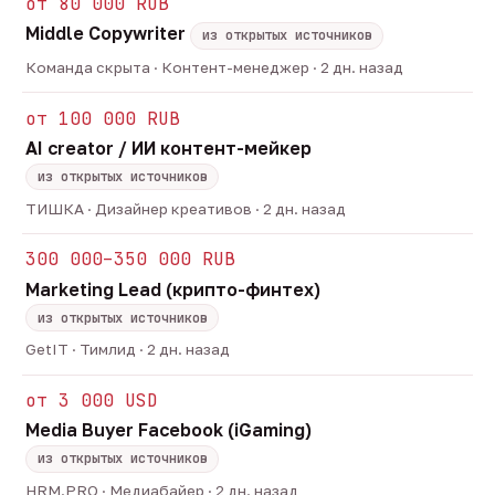
от 80 000 RUB
Middle Copywriter
из открытых источников
Команда скрыта · Контент-менеджер · 2 дн. назад
от 100 000 RUB
AI creator / ИИ контент-мейкер
из открытых источников
ТИШКА · Дизайнер креативов · 2 дн. назад
300 000–350 000 RUB
Marketing Lead (крипто-финтех)
из открытых источников
GetIT · Тимлид · 2 дн. назад
от 3 000 USD
Media Buyer Facebook (iGaming)
из открытых источников
HRM.PRO · Медиабайер · 2 дн. назад