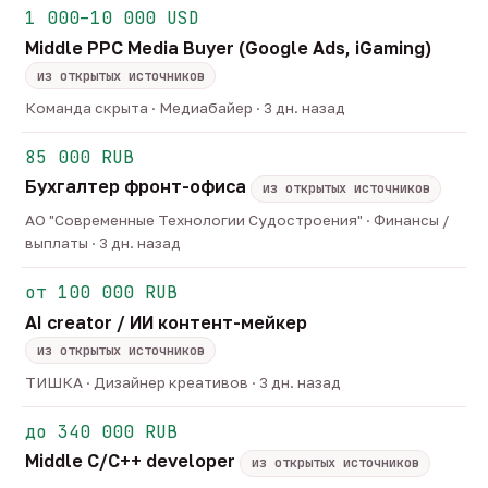
1 000–10 000 USD
Middle PPC Media Buyer (Google Ads, iGaming)
из открытых источников
Команда скрыта · Медиабайер · 3 дн. назад
85 000 RUB
Бухгалтер фронт-офиса
из открытых источников
АО "Современные Технологии Судостроения" · Финансы /
выплаты · 3 дн. назад
от 100 000 RUB
AI creator / ИИ контент-мейкер
из открытых источников
ТИШКА · Дизайнер креативов · 3 дн. назад
до 340 000 RUB
Middle C/C++ developer
из открытых источников