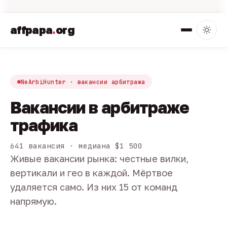
affpapa
.
org
NeArbiHunter · вакансии арбитража
Вакансии в арбитраже
трафика
641 вакансия · медиана $1 500
Живые вакансии рынка: честные вилки,
вертикали и гео в каждой. Мёртвое
удаляется само. Из них 15 от команд
напрямую.