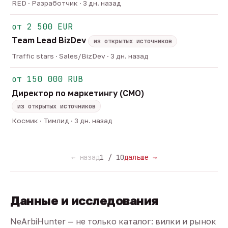
RED · Разработчик · 3 дн. назад
от 2 500 EUR
Team Lead BizDev
из открытых источников
Traffic stars · Sales/BizDev · 3 дн. назад
от 150 000 RUB
Директор по маркетингу (CMO)
из открытых источников
Космик · Тимлид · 3 дн. назад
← назад
1 / 10
дальше →
Данные и исследования
NeArbiHunter — не только каталог: вилки и рынок