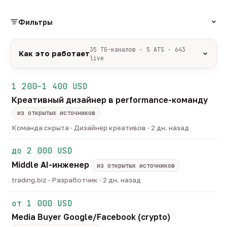
Фильтры
РОЛЬ
35 TG-каналов · 5 ATS · 643
Как это работает
live
Источники:
35 профильных TG-каналов +
ФОРМАТ
ArbiHunter, Партнёркин и ATS-площадки
1 200–1 400 USD
удалённо
гибрид
офис
548
50
45
(Greenhouse, Himalayas и другие).
Креативный дизайнер в performance-команду
ГРЕЙД
Разбор:
нейронка разбирает сырец каждые 30
junior
middle
senior
lead
минут — роль, вертикаль, формат, вилка, грейд.
из открытых источников
44
251
126
32
Скам-фильтр:
без предоплат и взносов, без
head
Команда скрыта · Дизайнер креативов · 2 дн. назад
23
обещаний гарантированного дохода, без увода в
ОТБОР
сторонние боты.
до 2 000 USD
только с зарплатой
напрямую от команд
186
16
Свежесть:
протухшее удаляется автоматически
Middle AI-инженер
через 30 дней.
из открытых источников
35
TG-каналов ·
5
ATS-площадок ·
643
вакансии live —
trading.biz · Разработчик · 2 дн. назад
методология
от 1 000 USD
Media Buyer Google/Facebook (crypto)