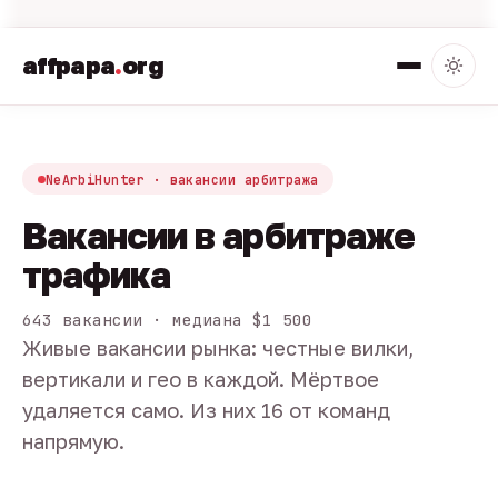
affpapa
.
org
NeArbiHunter · вакансии арбитража
Вакансии в арбитраже
трафика
643 вакансии · медиана $1 500
Живые вакансии рынка: честные вилки,
вертикали и гео в каждой. Мёртвое
удаляется само. Из них 16 от команд
напрямую.