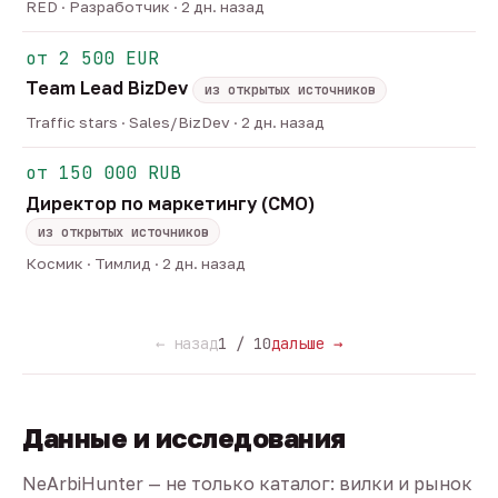
RED · Разработчик · 2 дн. назад
от 2 500 EUR
Team Lead BizDev
из открытых источников
Traffic stars · Sales/BizDev · 2 дн. назад
от 150 000 RUB
Директор по маркетингу (CMO)
из открытых источников
Космик · Тимлид · 2 дн. назад
← назад
1 / 10
дальше →
Данные и исследования
NeArbiHunter — не только каталог: вилки и рынок