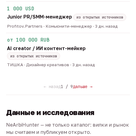
1 000 USD
Junior PR/SMM-менеджер
из открытых источников
Profitov.Partners · Комьюнити-менеджер · 3 дн. назад
от 100 000 RUB
AI creator / ИИ контент-мейкер
из открытых источников
ТИШКА · Дизайнер креативов · 3 дн. назад
← назад
1 / 9
дальше →
Данные и исследования
NeArbiHunter — не только каталог: вилки и рынок
мы считаем и публикуем открыто.