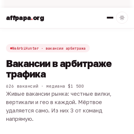
affpapa
.
org
NeArbiHunter · вакансии арбитража
Вакансии в арбитраже
трафика
626 вакансий · медиана $1 500
Живые вакансии рынка: честные вилки,
вертикали и гео в каждой. Мёртвое
удаляется само. Из них 3 от команд
напрямую.