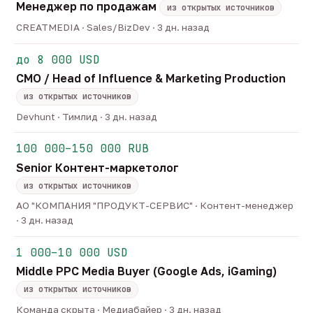
Менеджер по продажам
из открытых источников
CREATMEDIA · Sales/BizDev · 3 дн. назад
до 8 000 USD
CMO / Head of Influence & Marketing Production
из открытых источников
Devhunt · Тимлид · 3 дн. назад
100 000–150 000 RUB
Senior Контент-маркетолог
из открытых источников
АО "КОМПАНИЯ "ПРОДУКТ-СЕРВИС" · Контент-менеджер
· 3 дн. назад
1 000–10 000 USD
Middle PPC Media Buyer (Google Ads, iGaming)
из открытых источников
Команда скрыта · Медиабайер · 3 дн. назад