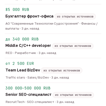
85 000 RUB
Бухгалтер фронт-офиса
из открытых источников
АО "Современные Технологии Судостроения" · Финансы /
выплаты · 3 дн. назад
до 340 000 RUB
Middle C/C++ developer
из открытых источников
RED · Разработчик · 3 дн. назад
от 2 500 EUR
Team Lead BizDev
из открытых источников
Traffic stars · Sales/BizDev · 3 дн. назад
300 000–500 000 RUB
Senior SEO-специалист
из открытых источников
RecruitTech · SEO-специалист · 3 дн. назад