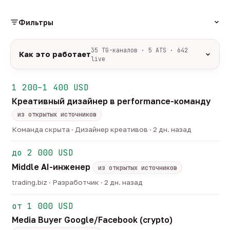
Фильтры
РОЛЬ
35 TG-каналов · 5 ATS · 642
Как это работает
live
Источники:
35 профильных TG-каналов +
ФОРМАТ
ArbiHunter, Партнёркин и ATS-площадки
1 200–1 400 USD
удалённо
гибрид
офис
547
50
45
(Greenhouse, Himalayas и другие).
Креативный дизайнер в performance-команду
ГРЕЙД
Разбор:
нейронка разбирает сырец каждые 30
junior
middle
senior
lead
минут — роль, вертикаль, формат, вилка, грейд.
из открытых источников
44
251
125
32
Скам-фильтр:
без предоплат и взносов, без
head
Команда скрыта · Дизайнер креативов · 2 дн. назад
23
обещаний гарантированного дохода, без увода в
ОТБОР
сторонние боты.
до 2 000 USD
только с зарплатой
напрямую от команд
185
16
Свежесть:
протухшее удаляется автоматически
Middle AI-инженер
через 30 дней.
из открытых источников
35
TG-каналов ·
5
ATS-площадок ·
642
вакансии live —
trading.biz · Разработчик · 2 дн. назад
методология
от 1 000 USD
Media Buyer Google/Facebook (crypto)