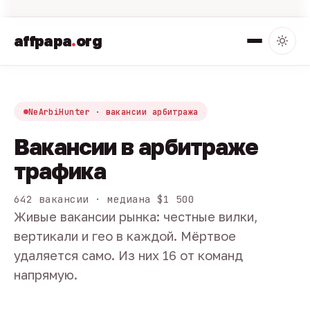
affpapa
.
org
NeArbiHunter · вакансии арбитража
Вакансии в арбитраже
трафика
642 вакансии · медиана $1 500
Живые вакансии рынка: честные вилки,
вертикали и гео в каждой. Мёртвое
удаляется само. Из них 16 от команд
напрямую.