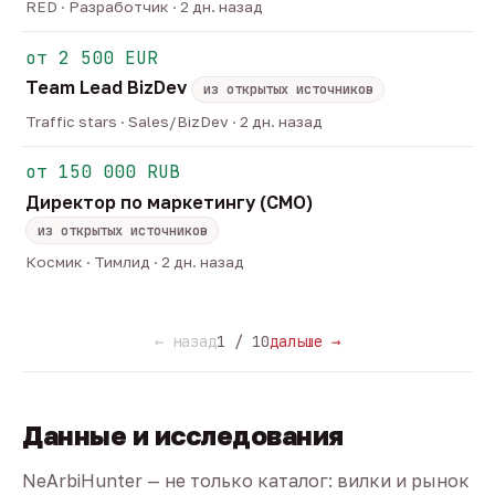
RED · Разработчик · 2 дн. назад
от 2 500 EUR
Team Lead BizDev
из открытых источников
Traffic stars · Sales/BizDev · 2 дн. назад
от 150 000 RUB
Директор по маркетингу (CMO)
из открытых источников
Космик · Тимлид · 2 дн. назад
← назад
1 / 10
дальше →
Данные и исследования
NeArbiHunter — не только каталог: вилки и рынок