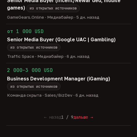
Senior Media Buyer (Incent/Rewar ded, mobile
games)
из открытых источников
GameGears.Online · Медиабайер · 5 дн. назад
от 1 000 USD
Senior Media Buyer (Google UAC | Gambling)
из открытых источников
Traffic Space · Медиабайер · 6 дн. назад
2 000–3 000 USD
Business Development Manager (iGaming)
из открытых источников
Команда скрыта · Sales/BizDev · 6 дн. назад
← назад
1 / 9
дальше →