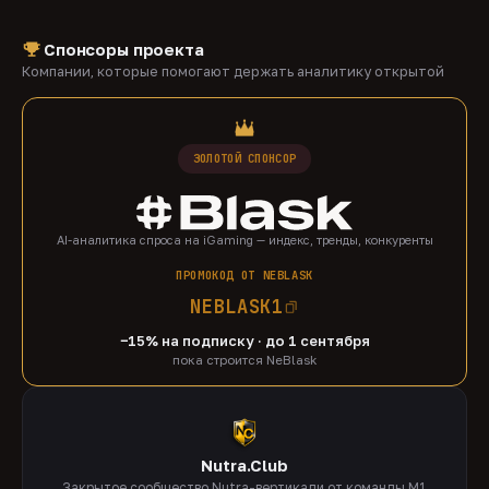
Спонсоры проекта
Компании, которые помогают держать аналитику открытой
ЗОЛОТОЙ СПОНСОР
AI-аналитика спроса на iGaming — индекс, тренды, конкуренты
ПРОМОКОД ОТ NEBLASK
NEBLASK1
−15% на подписку · до 1 сентября
пока строится NeBlask
Nutra.Club
Закрытое сообщество Nutra-вертикали от команды M1