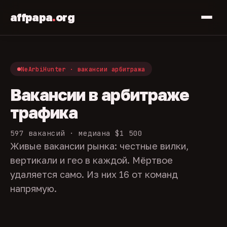
affpapa
.
org
NeArbiHunter · вакансии арбитража
Вакансии в арбитраже
трафика
597 вакансий · медиана $1 500
Живые вакансии рынка: честные вилки,
вертикали и гео в каждой. Мёртвое
удаляется само. Из них 16 от команд
напрямую.