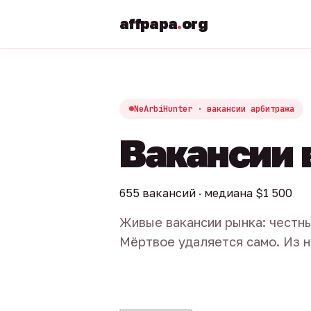
affpapa
.
org
NeArbiHunter · вакансии арбитража
Вакансии 
655 вакансий · медиана $1 500
Живые вакансии рынка: честны
Мёртвое удаляется само. Из н