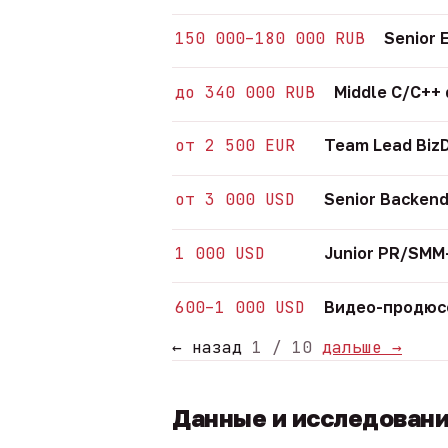
150 000–180 000 RUB
Senior 
до 340 000 RUB
Middle C/C++
от 2 500 EUR
Team Lead Biz
от 3 000 USD
Senior Backend
1 000 USD
Junior PR/SM
600–1 000 USD
Видео-продюсе
← назад
1 / 10
дальше →
Данные и исследован