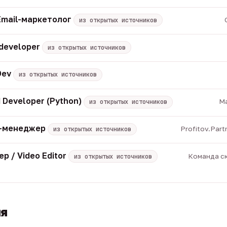
Email-маркетолог
из открытых источников
 developer
из открытых источников
Dev
из открытых источников
 Developer (Python)
Ma
из открытых источников
M-менеджер
Profitov.Part
из открытых источников
р / Video Editor
Команда ск
из открытых источников
ия