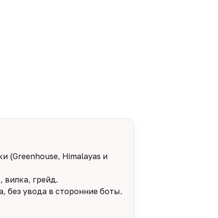
и (Greenhouse, Himalayas и
 вилка, грейд.
, без увода в сторонние боты.