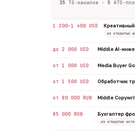
35
TG-каналов ·
5
ATS-пло
1 200–1 400 USD
Креативный
из открытых и
до 2 000 USD
Middle AI-инж
от 1 000 USD
Media Buyer Go
от 1 500 USD
Обработчик т
от 80 000 RUB
Middle Copywri
85 000 RUB
Бухгалтер фр
из открытых исто