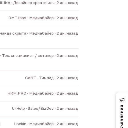
ШКА · Дизайнер креативов · 2 дн. назад
DMT labs · Медиабайер · 2 дн. назад
манда скрыта · Медиабайер · 2 дн. назад
 Тех. специалист / сетапер · 2 дн. назад
GetIT · Тимлид · 2 дн. назад
HRM.PRO · Медиабайер · 2 дн. назад
ОБЪЯВЛЕНИЯ
U-Help · Sales/BizDev · 2 дн. назад
Lockin · Медиабайер · 2 дн. назад