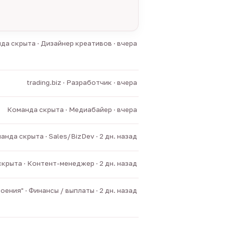
да скрыта · Дизайнер креативов · вчера
trading.biz · Разработчик · вчера
Команда скрыта · Медиабайер · вчера
анда скрыта · Sales/BizDev · 2 дн. назад
крыта · Контент-менеджер · 2 дн. назад
ния" · Финансы / выплаты · 2 дн. назад