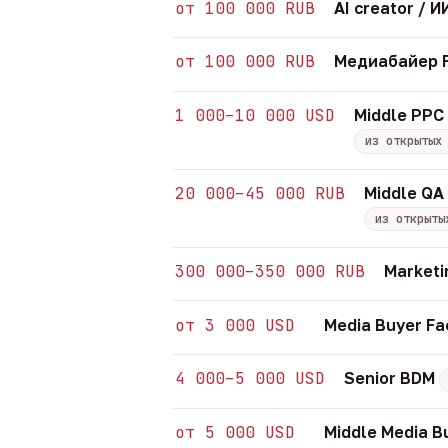
от 100 000 RUB
AI creator /
от 100 000 RUB
Медиабайер F
1 000–10 000 USD
Middle PPC 
из открытых
20 000–45 000 RUB
Middle QA
из открыты
300 000–350 000 RUB
Marketi
от 3 000 USD
Media Buyer Fa
4 000–5 000 USD
Senior BDM
от 5 000 USD
Middle Media B