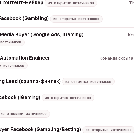
 ИИ контент-мейкер
ТИ
из открытых источников
acebook (Gambling)
из открытых источников
Media Buyer (Google Ads, iGaming)
Ко
 источников
 Automation Engineer
Команда скрыта ·
х источников
ng Lead (крипто-финтех)
из открытых источников
cebook (iGaming)
из открытых источников
из открытых источников
uyer Facebook (Gambling/Betting)
из открытых источников