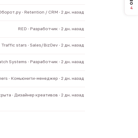
4
Оборот.ру · Retention / CRM · 2 дн. назад
RED · Разработчик · 2 дн. назад
Traffic stars · Sales/BizDev · 2 дн. назад
tch Systems · Разработчик · 2 дн. назад
ners · Комьюнити-менеджер · 2 дн. назад
рыта · Дизайнер креативов · 2 дн. назад