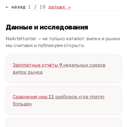
← назад
1 / 10
дальше →
Данные и исследования
NeArbiHunter — не только каталог: вилки и рынок
мы считаем и публикуем открыто.
Зарплатные отчёты
9
недельных срезов
вилок рынка
Сравнения ниш
11
разборов «где платят
больше»