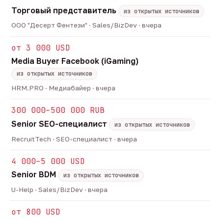
Торговый представитель
из открытых источников
ООО "Десерт Фентези" · Sales/BizDev · вчера
от 3 000 USD
Media Buyer Facebook (iGaming)
из открытых источников
HRM.PRO · Медиабайер · вчера
300 000–500 000 RUB
Senior SEO-специалист
из открытых источников
RecruitTech · SEO-специалист · вчера
4 000–5 000 USD
Senior BDM
из открытых источников
U-Help · Sales/BizDev · вчера
от 800 USD