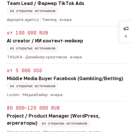
Team Lead / Фармер TikTok Ads
из открытых источников
Appspire.agency · Тимлид · вчера
от 100 000 RUB
4
AI creator / ИИ контент-мейкер
из открытых источников
ТИШКА · Дизайнер креативов · вчера
от 5 000 USD
Middle Media Buyer Facebook (Gambling/Betting)
из открытых источников
Lockin · Медиабайер · вчера
80 000–120 000 RUB
Project / Product Manager (WordPress,
агрегаторы)
из открытых источников