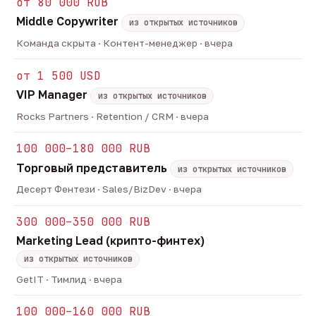
от 80 000 RUB
Middle Copywriter
из открытых источников
Команда скрыта · Контент-менеджер · вчера
от 1 500 USD
VIP Manager
из открытых источников
Rocks Partners · Retention / CRM · вчера
100 000–180 000 RUB
Торговый представитель
из открытых источников
Десерт Фентези · Sales/BizDev · вчера
300 000–350 000 RUB
Marketing Lead (крипто-финтех)
из открытых источников
GetIT · Тимлид · вчера
100 000–160 000 RUB