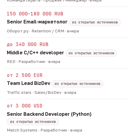
Команда скрыта · Проджект-менеджер · вчера
150 000–180 000 RUB
Senior Email-маркетолог
из открытых источников
Оборот.ру · Retention / CRM · вчера
до 340 000 RUB
Middle C/C++ developer
из открытых источников
RED · Разработчик · вчера
от 2 500 EUR
Team Lead BizDev
из открытых источников
Traffic stars · Sales/BizDev · вчера
от 3 000 USD
Senior Backend Developer (Python)
из открытых источников
Match Systems · Разработчик · вчера