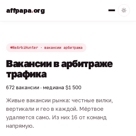
affpapa
.
org
NeArbiHunter · вакансии арбитража
Вакансии в арбитраже
трафика
672 вакансии · медиана $1 500
Живые вакансии рынка: честные вилки,
вертикали и гео в каждой. Мёртвое
удаляется само. Из них 16 от команд
напрямую.