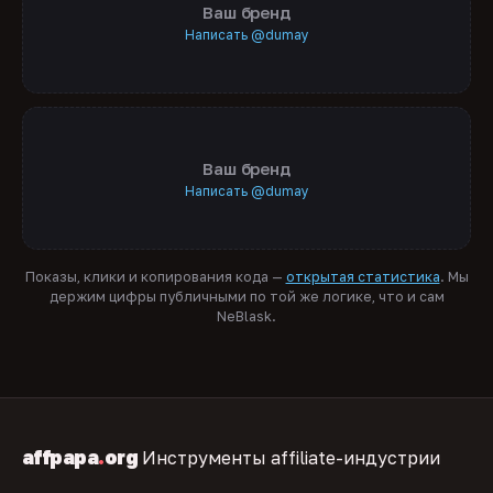
Ваш бренд
Написать @dumay
Ваш бренд
Написать @dumay
Показы, клики и копирования кода —
открытая статистика
. Мы
держим цифры публичными по той же логике, что и сам
NeBlask.
affpapa
.
org
Инструменты affiliate-индустрии