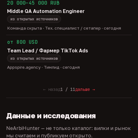
20 000–45 000 RUB
Middle QA Automation Engineer
из открытых источников
Команда скрыта · Тех. специалист / сетапер · сегодня
от 800 USD
Team Lead / Фармер TikTok Ads
из открытых источников
Appspire.agency · Тимлид · сегодня
← назад
1 / 11
дальше →
Данные и исследования
NeArbiHunter — не только каталог: вилки и рынок
мы считаем и публикуем открыто.