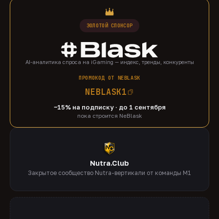
ЗОЛОТОЙ СПОНСОР
AI-аналитика спроса на iGaming — индекс, тренды, конкуренты
ПРОМОКОД ОТ NEBLASK
NEBLASK1
−15% на подписку · до 1 сентября
пока строится NeBlask
Nutra.Club
Закрытое сообщество Nutra-вертикали от команды M1