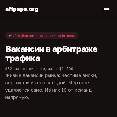
affpapa
.
org
NeArbiHunter · вакансии арбитража
Вакансии в арбитраже
трафика
682 вакансии · медиана $1 500
Живые вакансии рынка: честные вилки,
вертикали и гео в каждой. Мёртвое
удаляется само. Из них 16 от команд
напрямую.