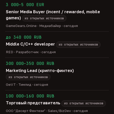
3 000–5 000 EUR
Senior Media Buyer (incent / rewarded, mobile
games)
из открытых источников
GameGears.Online · Медиабайер · сегодня
до 340 000 RUB
Middle C/C++ developer
из открытых источников
RED · Разработчик · сегодня
300 000–350 000 RUB
Marketing Lead (крипто-финтех)
из открытых источников
GetIT · Тимлид · сегодня
100 000–160 000 RUB
Торговый представитель
из открытых источников
ООО "Десерт Фентези" · Sales/BizDev · сегодня