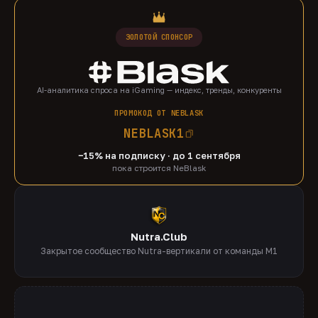
ЗОЛОТОЙ СПОНСОР
AI-аналитика спроса на iGaming — индекс, тренды, конкуренты
ПРОМОКОД ОТ NEBLASK
NEBLASK1
−15% на подписку · до 1 сентября
пока строится NeBlask
Nutra.Club
Закрытое сообщество Nutra-вертикали от команды M1