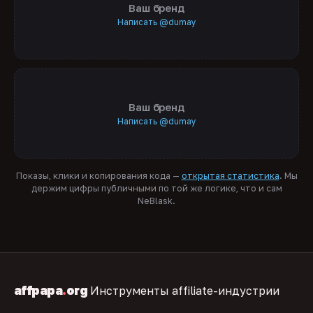
Ваш бренд
Написать @dumay
Ваш бренд
Написать @dumay
Показы, клики и копирования кода —
открытая статистика
. Мы
держим цифры публичными по той же логике, что и сам
NeBlask.
affpapa
.
org
Инструменты affiliate-индустрии