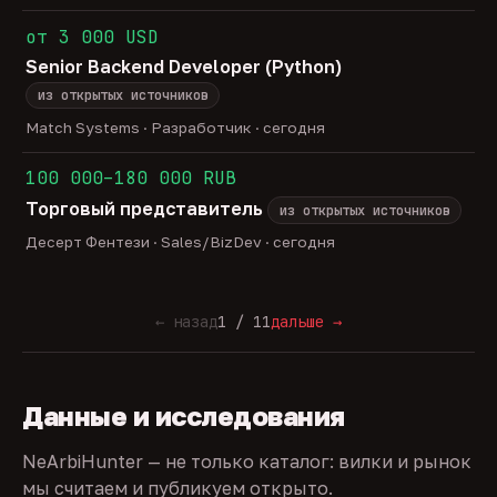
от 3 000 USD
Senior Backend Developer (Python)
из открытых источников
Match Systems · Разработчик · сегодня
100 000–180 000 RUB
Торговый представитель
из открытых источников
Десерт Фентези · Sales/BizDev · сегодня
← назад
1 / 11
дальше →
Данные и исследования
NeArbiHunter — не только каталог: вилки и рынок
мы считаем и публикуем открыто.