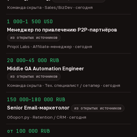
Команда скрыта · Sales/BizDev · сегодня
1 000–1 500 USD
Менеджер по привлечению P2P-партнёров
из открытых источников
Priqol Labs · Affiliate-менеджер · сегодня
20 000–45 000 RUB
Middle QA Automation Engineer
из открытых источников
Команда скрыта · Тех. специалист / сетапер · сегодня
150 000–180 000 RUB
Senior Email-маркетолог
из открытых источников
Оборот.ру · Retention / CRM · сегодня
от 100 000 RUB