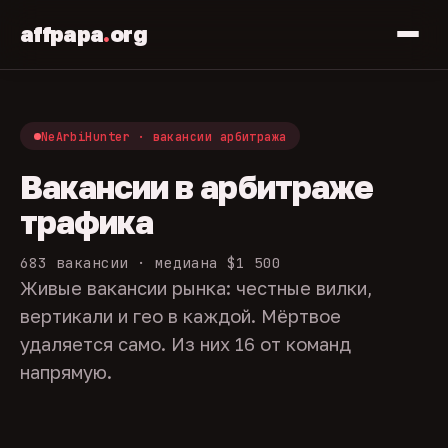
affpapa
.
org
NeArbiHunter · вакансии арбитража
Вакансии в арбитраже
трафика
683 вакансии · медиана $1 500
Живые вакансии рынка: честные вилки,
вертикали и гео в каждой. Мёртвое
удаляется само. Из них 16 от команд
напрямую.