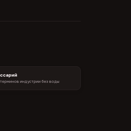
оссарий
терминов индустрии без воды