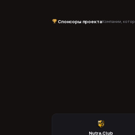
Спонсоры проекта
Компании, кото
Nutra.Club