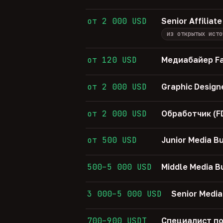
от 2 000 USD
Senior Affiliat
из открытых исто
от 120 USD
Медиабайер Fa
от 2 000 USD
Graphic Design
от 2 000 USD
Обработчик (F
от 500 USD
Junior Media B
500–5 000 USD
Middle Media B
3 000–5 000 USD
Senior Media
700–900 USDT
Специалист по