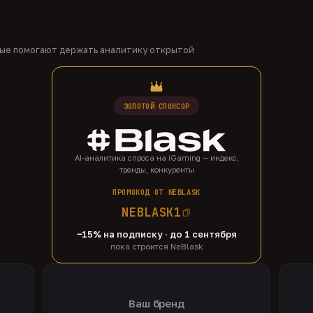
рые помогают держать аналитику открытой
ЗОЛОТОЙ СПОНСОР
AI-аналитика спроса на iGaming — индекс,
тренды, конкуренты
ПРОМОКОД ОТ NEBLASK
NEBLASK1
−15% на подписку · до 1 сентября
пока строится NeBlask
Ваш бренд