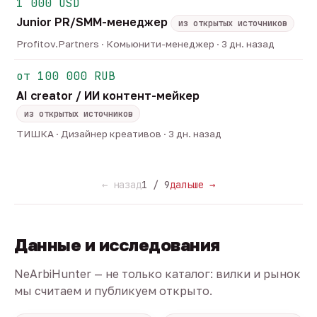
1 000 USD
Junior PR/SMM-менеджер
из открытых источников
Profitov.Partners · Комьюнити-менеджер · 3 дн. назад
от 100 000 RUB
AI creator / ИИ контент-мейкер
из открытых источников
ТИШКА · Дизайнер креативов · 3 дн. назад
← назад
1 / 9
дальше →
Данные и исследования
NeArbiHunter — не только каталог: вилки и рынок
мы считаем и публикуем открыто.