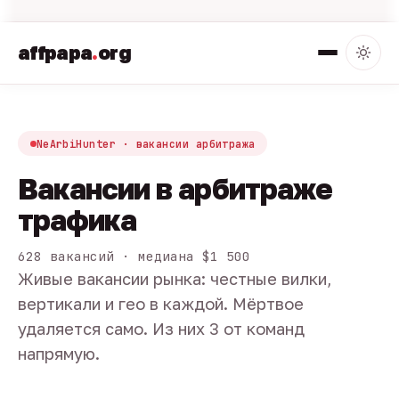
affpapa
.
org
NeArbiHunter · вакансии арбитража
Вакансии в арбитраже
трафика
628 вакансий · медиана $1 500
Живые вакансии рынка: честные вилки,
вертикали и гео в каждой. Мёртвое
удаляется само. Из них 3 от команд
напрямую.