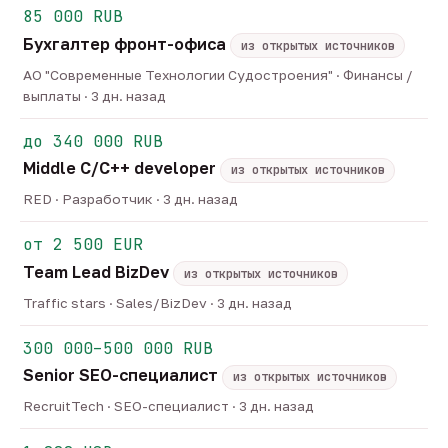
85 000 RUB
Бухгалтер фронт-офиса
из открытых источников
АО "Современные Технологии Судостроения" · Финансы /
выплаты · 3 дн. назад
до 340 000 RUB
Middle C/C++ developer
из открытых источников
RED · Разработчик · 3 дн. назад
от 2 500 EUR
Team Lead BizDev
из открытых источников
Traffic stars · Sales/BizDev · 3 дн. назад
300 000–500 000 RUB
Senior SEO-специалист
из открытых источников
RecruitTech · SEO-специалист · 3 дн. назад