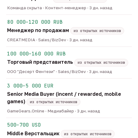
Команда скрыта · Контент-менеджер · 3 дн. назад
80 000–120 000 RUB
Менеджер по продажам
из открытых источников
CREATMEDIA · Sales/BizDev · 3 дн. назад
100 000–160 000 RUB
Торговый представитель
из открытых источников
ООО "Десерт Фентези" · Sales/BizDev · 3 дн. назад
3 000–5 000 EUR
Senior Media Buyer (incent / rewarded, mobile
games)
из открытых источников
GameGears.Online · Медиабайер · 3 дн. назад
500–700 USD
Middle Верстальщик
из открытых источников