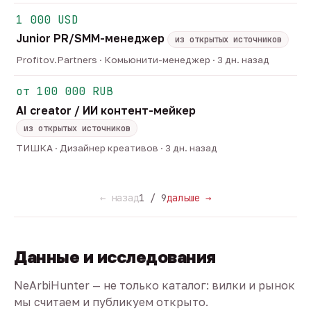
1 000 USD
Junior PR/SMM-менеджер
из открытых источников
Profitov.Partners · Комьюнити-менеджер · 3 дн. назад
от 100 000 RUB
AI creator / ИИ контент-мейкер
из открытых источников
ТИШКА · Дизайнер креативов · 3 дн. назад
← назад
1 / 9
дальше →
Данные и исследования
NeArbiHunter — не только каталог: вилки и рынок
мы считаем и публикуем открыто.