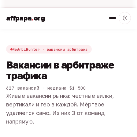
affpapa
.
org
NeArbiHunter · вакансии арбитража
Вакансии в арбитраже
трафика
627 вакансий · медиана $1 500
Живые вакансии рынка: честные вилки,
вертикали и гео в каждой. Мёртвое
удаляется само. Из них 3 от команд
напрямую.