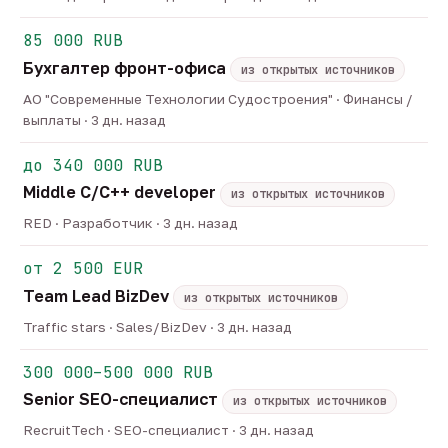
85 000 RUB
Бухгалтер фронт-офиса
из открытых источников
АО "Современные Технологии Судостроения" · Финансы /
выплаты · 3 дн. назад
до 340 000 RUB
Middle C/C++ developer
из открытых источников
RED · Разработчик · 3 дн. назад
от 2 500 EUR
Team Lead BizDev
из открытых источников
Traffic stars · Sales/BizDev · 3 дн. назад
300 000–500 000 RUB
Senior SEO-специалист
из открытых источников
RecruitTech · SEO-специалист · 3 дн. назад