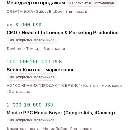
Менеджер по продажам
из открытых источников
CREATMEDIA · Sales/BizDev · 3 дн. назад
до 8 000 USD
CMO / Head of Influence & Marketing Production
из открытых источников
Devhunt · Тимлид · 3 дн. назад
100 000–150 000 RUB
Senior Контент-маркетолог
из открытых источников
АО "КОМПАНИЯ "ПРОДУКТ-СЕРВИС" · Контент-менеджер
· 3 дн. назад
1 000–10 000 USD
Middle PPC Media Buyer (Google Ads, iGaming)
из открытых источников
Команда скрыта · Медиабайер · 3 дн. назад