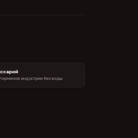
оссарий
терминов индустрии без воды