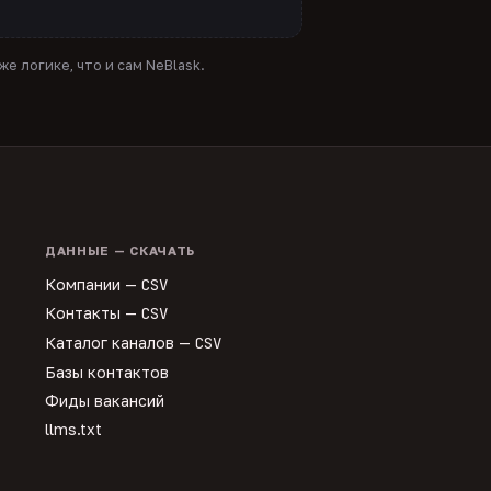
е логике, что и сам NeBlask.
ДАННЫЕ — СКАЧАТЬ
Компании —
CSV
Контакты —
CSV
Каталог каналов —
CSV
Базы контактов
Фиды вакансий
llms.txt