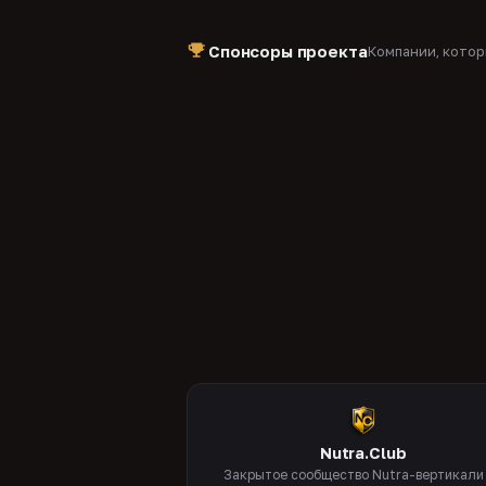
Спонсоры проекта
Компании, кото
Nutra.Club
Закрытое сообщество Nutra-вертикали