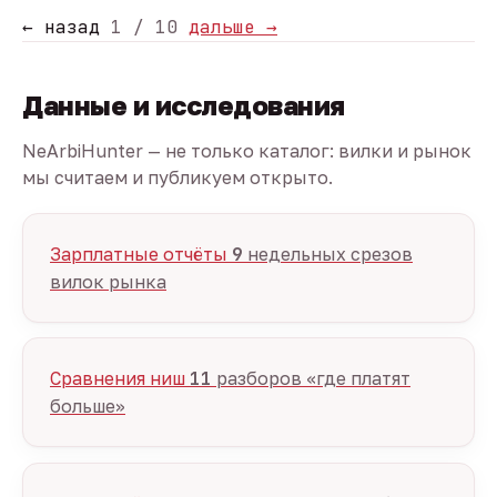
← назад
1 / 10
дальше →
Данные и исследования
NeArbiHunter — не только каталог: вилки и рынок
мы считаем и публикуем открыто.
Зарплатные отчёты
9
недельных срезов
вилок рынка
Сравнения ниш
11
разборов «где платят
больше»