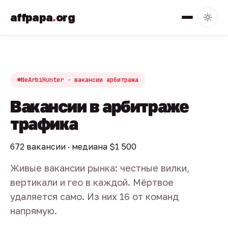
affpapa
.
org
NeArbiHunter · вакансии арбитража
Вакансии в арбитраже
трафика
672 вакансии · медиана $1 500
Живые вакансии рынка: честные вилки,
вертикали и гео в каждой. Мёртвое
удаляется само. Из них 16 от команд
напрямую.