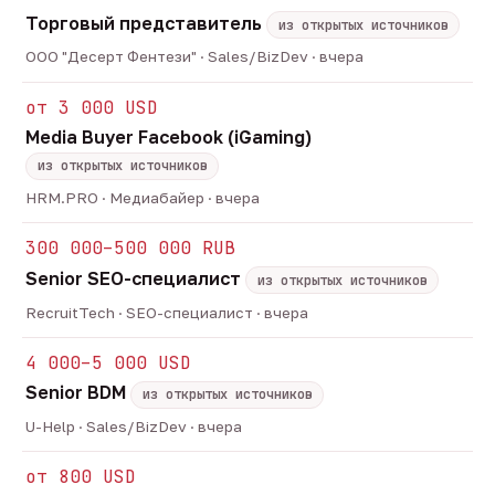
Торговый представитель
из открытых источников
ООО "Десерт Фентези" · Sales/BizDev · вчера
от 3 000 USD
Media Buyer Facebook (iGaming)
из открытых источников
HRM.PRO · Медиабайер · вчера
300 000–500 000 RUB
Senior SEO-специалист
из открытых источников
RecruitTech · SEO-специалист · вчера
4 000–5 000 USD
Senior BDM
из открытых источников
U-Help · Sales/BizDev · вчера
от 800 USD