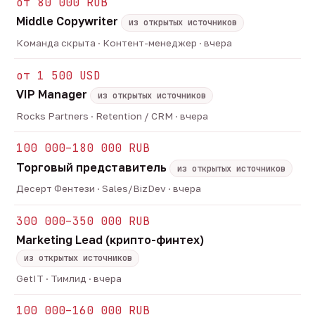
от 80 000 RUB
Middle Copywriter
из открытых источников
Команда скрыта · Контент-менеджер · вчера
от 1 500 USD
VIP Manager
из открытых источников
Rocks Partners · Retention / CRM · вчера
100 000–180 000 RUB
Торговый представитель
из открытых источников
Десерт Фентези · Sales/BizDev · вчера
300 000–350 000 RUB
Marketing Lead (крипто-финтех)
из открытых источников
GetIT · Тимлид · вчера
100 000–160 000 RUB