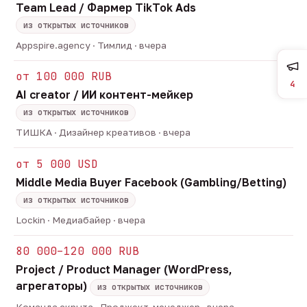
Team Lead / Фармер TikTok Ads
из открытых источников
Appspire.agency · Тимлид · вчера
от 100 000 RUB
4
AI creator / ИИ контент-мейкер
из открытых источников
ТИШКА · Дизайнер креативов · вчера
от 5 000 USD
Middle Media Buyer Facebook (Gambling/Betting)
из открытых источников
Lockin · Медиабайер · вчера
80 000–120 000 RUB
Project / Product Manager (WordPress,
агрегаторы)
из открытых источников