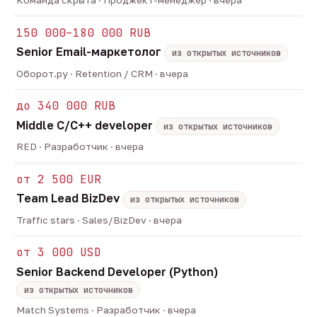
Команда скрыта · Проджект-менеджер · вчера
150 000–180 000 RUB
Senior Email-маркетолог
из открытых источников
Оборот.ру · Retention / CRM · вчера
до 340 000 RUB
Middle C/C++ developer
из открытых источников
RED · Разработчик · вчера
от 2 500 EUR
Team Lead BizDev
из открытых источников
Traffic stars · Sales/BizDev · вчера
от 3 000 USD
Senior Backend Developer (Python)
из открытых источников
Match Systems · Разработчик · вчера