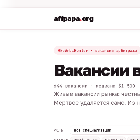
affpapa
.
org
NeArbiHunter · вакансии арбитража
Вакансии 
644 вакансии · медиана $1 500
Живые вакансии рынка: честны
Мёртвое удаляется само. Из н
РОЛЬ