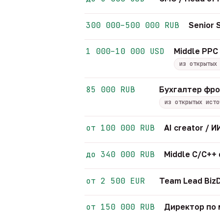
300 000–500 000 RUB
Senior
1 000–10 000 USD
Middle PPC 
из открытых
85 000 RUB
Бухгалтер фр
из открытых исто
от 100 000 RUB
AI creator /
до 340 000 RUB
Middle C/C++
от 2 500 EUR
Team Lead Biz
от 150 000 RUB
Директор по 