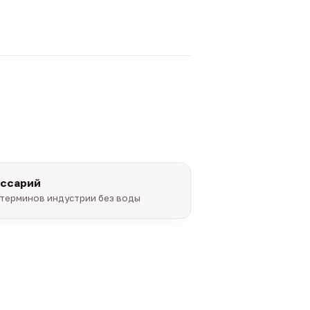
оссарий
терминов индустрии без воды