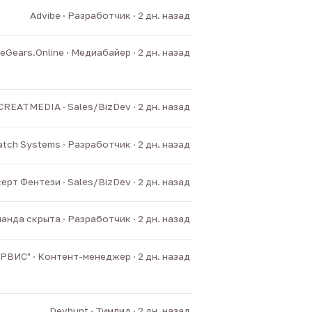
Advibe · Разработчик · 2 дн. назад
Gears.Online · Медиабайер · 2 дн. назад
CREATMEDIA · Sales/BizDev · 2 дн. назад
tch Systems · Разработчик · 2 дн. назад
ерт Фентези · Sales/BizDev · 2 дн. назад
анда скрыта · Разработчик · 2 дн. назад
ИС" · Контент-менеджер · 2 дн. назад
Devhunt · Тимлид · 2 дн. назад