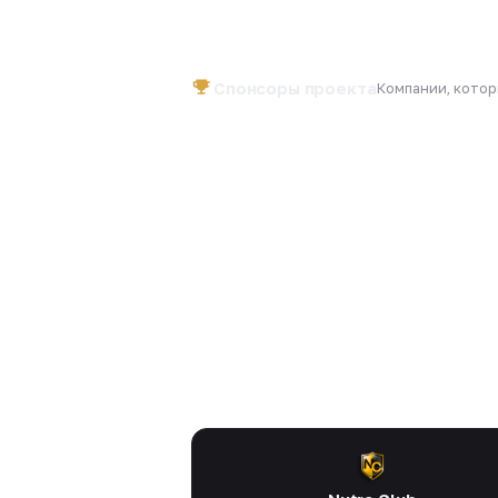
Спонсоры проекта
Компании, кото