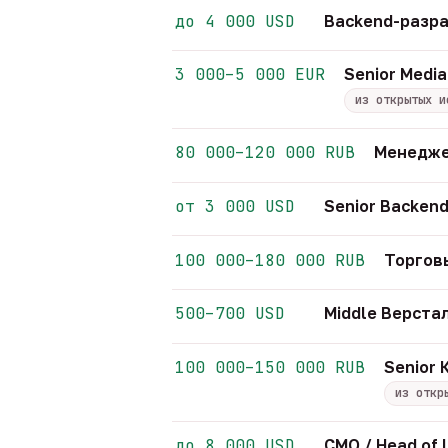
до 4 000 USD
Backend-разра
3 000–5 000 EUR
Senior Media
из открытых и
80 000–120 000 RUB
Менедже
от 3 000 USD
Senior Backend
100 000–180 000 RUB
Торгов
500–700 USD
Middle Верст
100 000–150 000 RUB
Senior
из откр
до 8 000 USD
CMO / Head of 