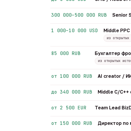
300 000–500 000 RUB
Senior
1 000–10 000 USD
Middle PPC 
из открытых
85 000 RUB
Бухгалтер фр
из открытых исто
от 100 000 RUB
AI creator /
до 340 000 RUB
Middle C/C++
от 2 500 EUR
Team Lead Biz
от 150 000 RUB
Директор по 