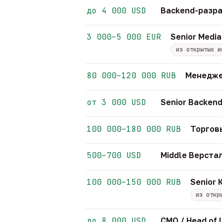
до 4 000 USD
Backend-разра
3 000–5 000 EUR
Senior Media
из открытых и
80 000–120 000 RUB
Менедже
от 3 000 USD
Senior Backend
100 000–180 000 RUB
Торгов
500–700 USD
Middle Верст
100 000–150 000 RUB
Senior
из откр
до 8 000 USD
CMO / Head of 