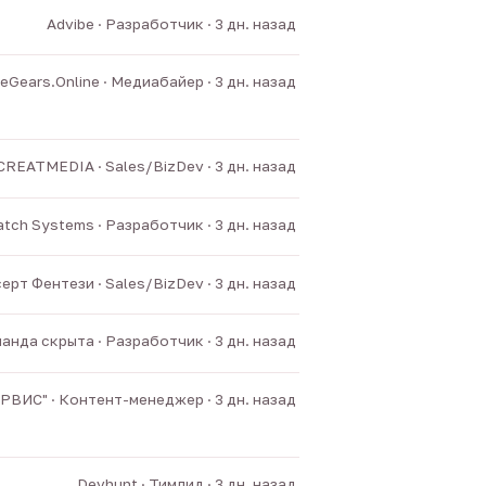
Advibe · Разработчик · 3 дн. назад
Gears.Online · Медиабайер · 3 дн. назад
CREATMEDIA · Sales/BizDev · 3 дн. назад
tch Systems · Разработчик · 3 дн. назад
ерт Фентези · Sales/BizDev · 3 дн. назад
анда скрыта · Разработчик · 3 дн. назад
ИС" · Контент-менеджер · 3 дн. назад
Devhunt · Тимлид · 3 дн. назад