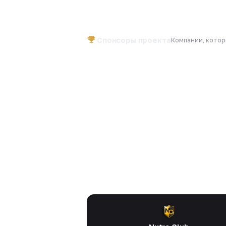
Спонсоры проекта
Компании, кото