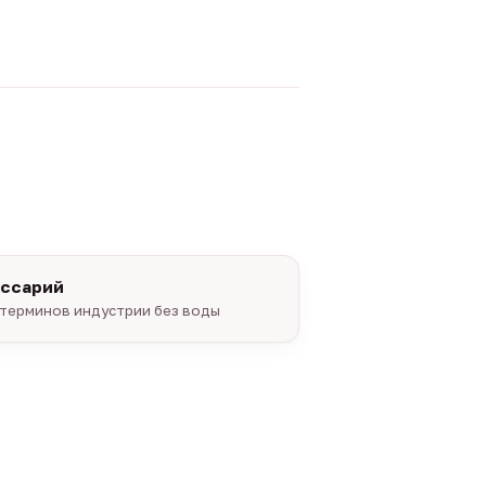
оссарий
терминов индустрии без воды