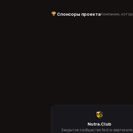
Спонсоры проекта
Компании, кото
Nutra.Club
Закрытое сообщество Nutra-вертикали