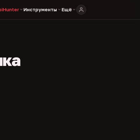
biHunter
Инструменты
Ещё
ика