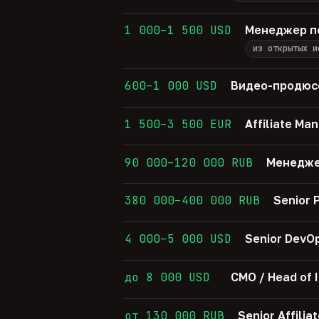
1 000–1 500 USD
Менеджер п
из открытых и
600–1 000 USD
Видео-продюсе
1 500–3 500 EUR
Affiliate Ma
90 000–120 000 RUB
Менедже
380 000–400 000 RUB
Senior
4 000–5 000 USD
Senior Dev
до 8 000 USD
CMO / Head of 
от 130 000 RUB
Senior Affil