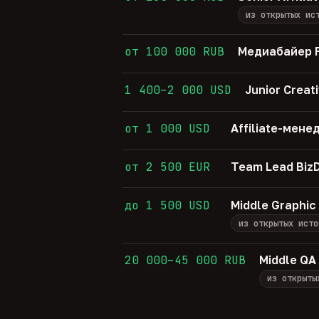
из открытых ис
от 100 000 RUB
Медиабайер F
1 400–2 000 USD
Junior Creat
от 1 000 USD
Affiliate-мене
от 2 500 EUR
Team Lead Biz
до 1 500 USD
Middle Graphic
из открытых исто
20 000–45 000 RUB
Middle QA
из открыты