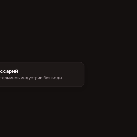
оссарий
терминов индустрии без воды