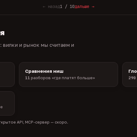
← назад
1 / 10
дальше →
ия
г: вилки и рынок мы считаем и
Сравнения ниш
Гл
11
разборов «где платят больше»
290
ые
крытое API, MCP-сервер — скоро.