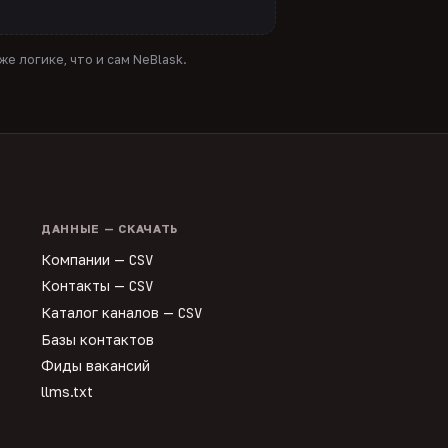
е логике, что и сам NeBlask.
ДАННЫЕ — СКАЧАТЬ
Компании —
CSV
Контакты —
CSV
Каталог каналов —
CSV
Базы контактов
Фиды вакансий
llms.txt