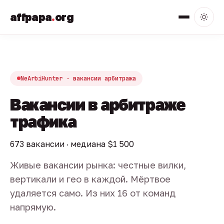
affpapa
.
org
NeArbiHunter · вакансии арбитража
Вакансии в арбитраже
трафика
673 вакансии · медиана $1 500
Живые вакансии рынка: честные вилки,
вертикали и гео в каждой. Мёртвое
удаляется само. Из них 16 от команд
напрямую.