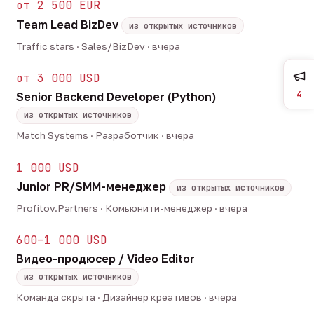
от 2 500 EUR
Team Lead BizDev
из открытых источников
Traffic stars · Sales/BizDev · вчера
от 3 000 USD
4
Senior Backend Developer (Python)
из открытых источников
Match Systems · Разработчик · вчера
1 000 USD
Junior PR/SMM-менеджер
из открытых источников
Profitov.Partners · Комьюнити-менеджер · вчера
600–1 000 USD
Видео-продюсер / Video Editor
из открытых источников
Команда скрыта · Дизайнер креативов · вчера