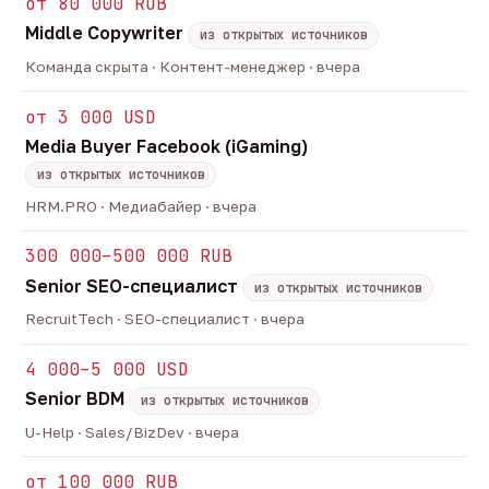
от 80 000 RUB
Middle Copywriter
из открытых источников
Команда скрыта · Контент-менеджер · вчера
от 3 000 USD
Media Buyer Facebook (iGaming)
из открытых источников
HRM.PRO · Медиабайер · вчера
300 000–500 000 RUB
Senior SEO-специалист
из открытых источников
RecruitTech · SEO-специалист · вчера
4 000–5 000 USD
Senior BDM
из открытых источников
U-Help · Sales/BizDev · вчера
от 100 000 RUB