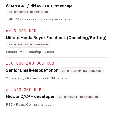
AI creator / ИИ контент-мейкер
из открытых источников
ТИШКА · Дизайнер креативов · вчера
от 5 000 USD
Middle Media Buyer Facebook (Gambling/Betting)
из открытых источников
Lockin · Медиабайер · вчера
150 000–180 000 RUB
Senior Email-маркетолог
из открытых источников
Оборот.ру · Retention / CRM · вчера
до 340 000 RUB
Middle C/C++ developer
из открытых источников
RED · Разработчик · вчера