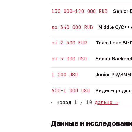
150 000–180 000 RUB
Senior 
до 340 000 RUB
Middle C/C++
от 2 500 EUR
Team Lead Biz
от 3 000 USD
Senior Backend
1 000 USD
Junior PR/SM
600–1 000 USD
Видео-продюсе
← назад
1 / 10
дальше →
Данные и исследован