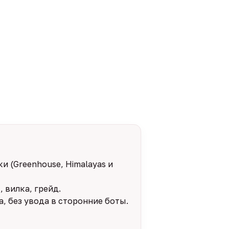
и (Greenhouse, Himalayas и
 вилка, грейд.
, без увода в сторонние боты.