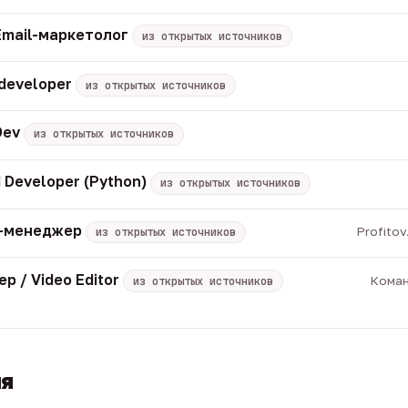
Email-маркетолог
из открытых источников
 developer
из открытых источников
Dev
из открытых источников
 Developer (Python)
из открытых источников
M-менеджер
Profito
из открытых источников
р / Video Editor
Коман
из открытых источников
ия