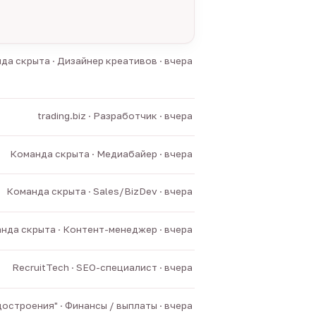
да скрыта · Дизайнер креативов · вчера
trading.biz · Разработчик · вчера
Команда скрыта · Медиабайер · вчера
Команда скрыта · Sales/BizDev · вчера
нда скрыта · Контент-менеджер · вчера
RecruitTech · SEO-специалист · вчера
остроения" · Финансы / выплаты · вчера