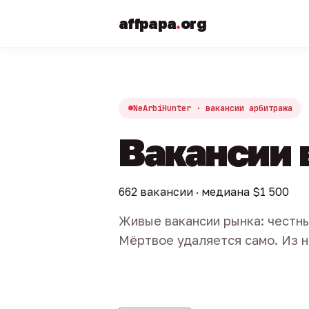
affpapa
.
org
NeArbiHunter · вакансии арбитража
Вакансии 
662 вакансии · медиана $1 500
Живые вакансии рынка: честны
Мёртвое удаляется само. Из н