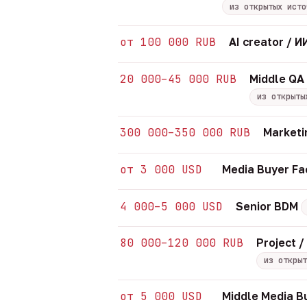
из открытых исто
от 100 000 RUB
AI creator /
20 000–45 000 RUB
Middle QA
из открыты
300 000–350 000 RUB
Marketi
от 3 000 USD
Media Buyer Fa
4 000–5 000 USD
Senior BDM
80 000–120 000 RUB
Project 
из открыт
от 5 000 USD
Middle Media B