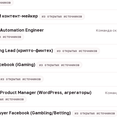
чников
 ИИ контент-мейкер
из открытых источников
 Automation Engineer
Команда скр
х источников
ng Lead (крипто-финтех)
из открытых источников
cebook (iGaming)
из открытых источников
из открытых источников
/ Product Manager (WordPress, агрегаторы)
Команд
ых источников
uyer Facebook (Gambling/Betting)
из открытых источников