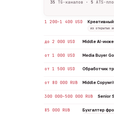
35
TG-каналов ·
5
ATS-пло
1 200–1 400 USD
Креативный
из открытых и
до 2 000 USD
Middle AI-инж
от 1 000 USD
Media Buyer Go
от 1 500 USD
Обработчик т
от 80 000 RUB
Middle Copywri
300 000–500 000 RUB
Senior
85 000 RUB
Бухгалтер фр