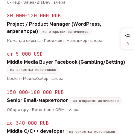
U-Help · Sales/BizDev · вчера
80 000–120 000 RUB
Project / Product Manager (WordPress,
агрегаторы)
из открытых источников
Команда скрыта · Проджект-менеджер · вчера
4
от 5 000 USD
Middle Media Buyer Facebook (Gambling/Betting)
из открытых источников
Lockin · Медиабайер · вчера
150 000–180 000 RUB
Senior Email-маркетолог
из открытых источников
Оборот.ру · Retention / CRM · вчера
до 340 000 RUB
Middle C/C++ developer
из открытых источников