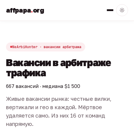
affpapa
.
org
NeArbiHunter · вакансии арбитража
Вакансии в арбитраже
трафика
667 вакансий · медиана $1 500
Живые вакансии рынка: честные вилки,
вертикали и гео в каждой. Мёртвое
удаляется само. Из них 16 от команд
напрямую.