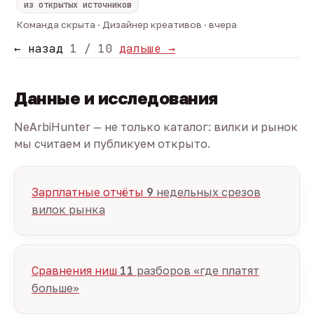
из открытых источников
Команда скрыта · Дизайнер креативов · вчера
← назад
1 / 10
дальше →
Данные и исследования
NeArbiHunter — не только каталог: вилки и рынок
мы считаем и публикуем открыто.
Зарплатные отчёты
9
недельных срезов
вилок рынка
Сравнения ниш
11
разборов «где платят
больше»