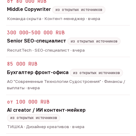
от 80 000 RUB
Middle Copywriter
из открытых источников
Команда скрыта · Контент-менеджер · вчера
300 000–500 000 RUB
Senior SEO-специалист
из открытых источников
RecruitTech · SEO-специалист · вчера
85 000 RUB
Бухгалтер фронт-офиса
из открытых источников
АО "Современные Технологии Судостроения" · Финансы /
выплаты · вчера
от 100 000 RUB
AI creator / ИИ контент-мейкер
из открытых источников
ТИШКА · Дизайнер креативов · вчера