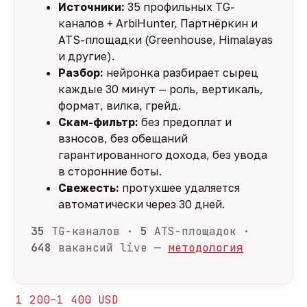
Источники:
35 профильных TG-
каналов + ArbiHunter, Партнёркин и
ATS-площадки (Greenhouse, Himalayas
и другие).
Разбор:
нейронка разбирает сырец
каждые 30 минут — роль, вертикаль,
формат, вилка, грейд.
Скам-фильтр:
без предоплат и
взносов, без обещаний
гарантированного дохода, без увода
в сторонние боты.
Свежесть:
протухшее удаляется
автоматически через 30 дней.
35
TG-каналов ·
5
ATS-площадок ·
648
вакансий live —
методология
1 200–1 400 USD