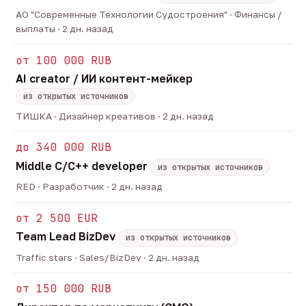
АО "Современные Технологии Судостроения" · Финансы /
выплаты · 2 дн. назад
от 100 000 RUB
AI creator / ИИ контент-мейкер
из открытых источников
ТИШКА · Дизайнер креативов · 2 дн. назад
до 340 000 RUB
Middle C/C++ developer
из открытых источников
RED · Разработчик · 2 дн. назад
от 2 500 EUR
Team Lead BizDev
из открытых источников
Traffic stars · Sales/BizDev · 2 дн. назад
от 150 000 RUB