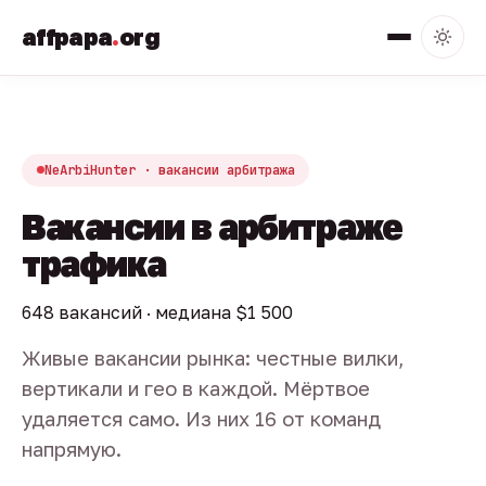
affpapa
.
org
NeArbiHunter · вакансии арбитража
Вакансии в арбитраже
трафика
648 вакансий · медиана $1 500
Живые вакансии рынка: честные вилки,
вертикали и гео в каждой. Мёртвое
удаляется само. Из них 16 от команд
напрямую.