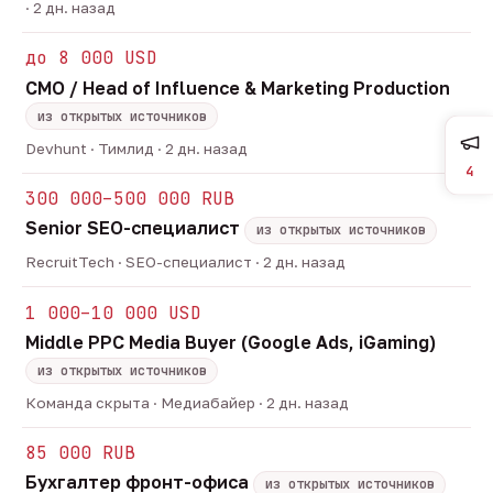
· 2 дн. назад
до 8 000 USD
CMO / Head of Influence & Marketing Production
из открытых источников
Devhunt · Тимлид · 2 дн. назад
4
300 000–500 000 RUB
Senior SEO-специалист
из открытых источников
RecruitTech · SEO-специалист · 2 дн. назад
1 000–10 000 USD
Middle PPC Media Buyer (Google Ads, iGaming)
из открытых источников
Команда скрыта · Медиабайер · 2 дн. назад
85 000 RUB
Бухгалтер фронт-офиса
из открытых источников