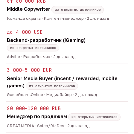
от 80 000 RUB
Middle Copywriter
из открытых источников
Команда скрыта · Контент-менеджер · 2 дн. назад
до 4 000 USD
Backend-разработчик (iGaming)
из открытых источников
Advibe · Разработчик · 2 дн. назад
3 000–5 000 EUR
Senior Media Buyer (incent / rewarded, mobile
games)
из открытых источников
GameGears.Online · Медиабайер · 2 дн. назад
80 000–120 000 RUB
Менеджер по продажам
из открытых источников
CREATMEDIA · Sales/BizDev · 2 дн. назад