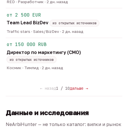
RED · Разработчик · 2 дн. назад
от 2 500 EUR
Team Lead BizDev
из открытых источников
Traffic stars · Sales/BizDev · 2 дн. назад
от 150 000 RUB
Директор по маркетингу (CMO)
из открытых источников
Космик · Тимлид · 2 дн. назад
← назад
1 / 10
дальше →
Данные и исследования
NeArbiHunter — не только каталог: вилки и рынок