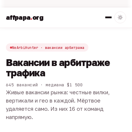
affpapa
.
org
NeArbiHunter · вакансии арбитража
Вакансии в арбитраже
трафика
645 вакансий · медиана $1 500
Живые вакансии рынка: честные вилки,
вертикали и гео в каждой. Мёртвое
удаляется само. Из них 16 от команд
напрямую.