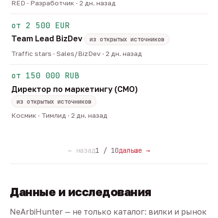
RED · Разработчик · 2 дн. назад
от 2 500 EUR
Team Lead BizDev
из открытых источников
Traffic stars · Sales/BizDev · 2 дн. назад
от 150 000 RUB
Директор по маркетингу (CMO)
из открытых источников
Космик · Тимлид · 2 дн. назад
← назад
1 / 10
дальше →
Данные и исследования
NeArbiHunter — не только каталог: вилки и рынок