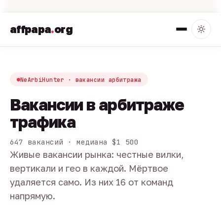
affpapa
.
org
NeArbiHunter · вакансии арбитража
Вакансии в арбитраже
трафика
647 вакансий · медиана $1 500
Живые вакансии рынка: честные вилки,
вертикали и гео в каждой. Мёртвое
удаляется само. Из них 16 от команд
напрямую.