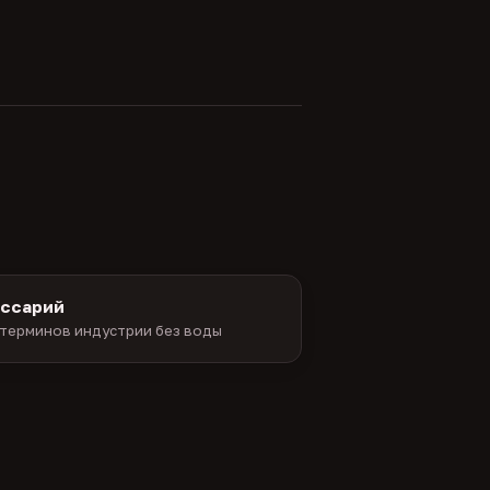
оссарий
терминов индустрии без воды