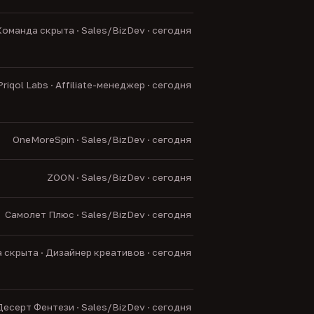
оманда скрыта · Sales/BizDev · сегодня
Priqol Labs · Affiliate-менеджер · сегодня
OneMoreSpin · Sales/BizDev · сегодня
ZOON · Sales/BizDev · сегодня
Самолет Плюс · Sales/BizDev · сегодня
 скрыта · Дизайнер креативов · сегодня
Десерт Фентези · Sales/BizDev · сегодня