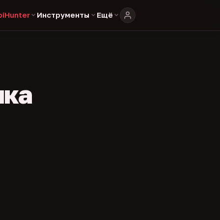
biHunter
Инструменты
Ещё
ика