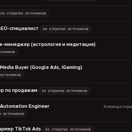
из открытых источников
 SEO-специалист
из открытых источников
iate-менеджер (астрология и медитация)
точников
Media Buyer (Google Ads, iGaming)
 источников
р по продажам
из открытых источников
 Automation Engineer
Команда скрыт
х источников
армер TikTok Ads
из открытых источников