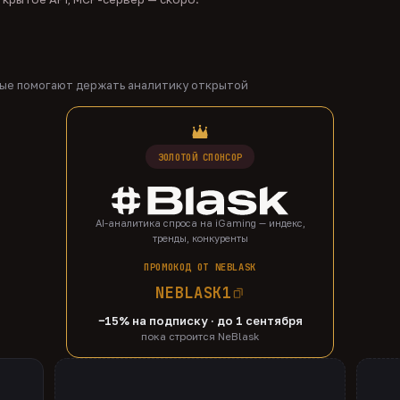
рые помогают держать аналитику открытой
ЗОЛОТОЙ СПОНСОР
AI-аналитика спроса на iGaming — индекс,
тренды, конкуренты
ПРОМОКОД ОТ NEBLASK
NEBLASK1
−15% на подписку · до 1 сентября
пока строится NeBlask