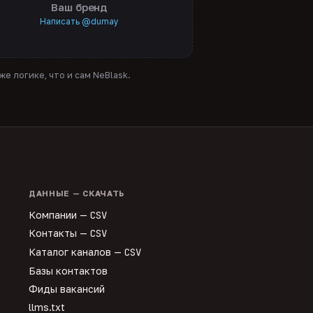
Ваш бренд
Написать @dumay
е логике, что и сам NeBlask.
ДАННЫЕ — СКАЧАТЬ
Компании —
CSV
Контакты —
CSV
Каталог каналов —
CSV
Базы контактов
Фиды вакансий
llms.txt