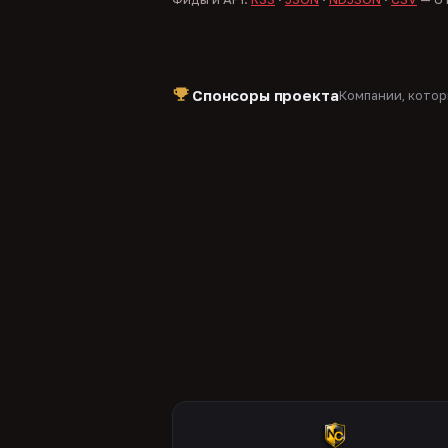
Спонсоры проекта
Компании, кото