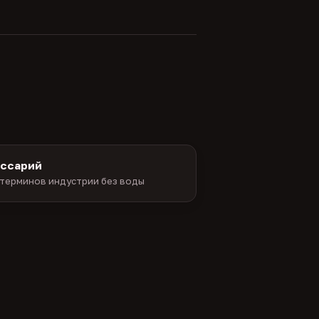
оссарий
терминов индустрии без воды