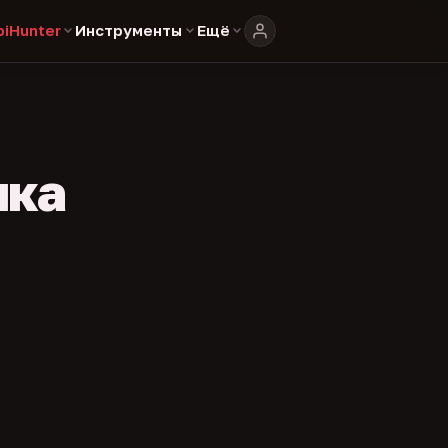
biHunter
Инструменты
Ещё
ика