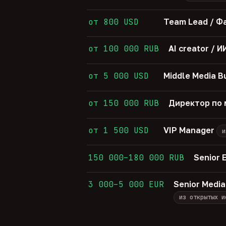
от 800 USD
Team Lead / Ф
от 100 000 RUB
AI creator /
от 5 000 USD
Middle Media B
от 150 000 RUB
Директор по 
от 1 500 USD
VIP Manager
и
150 000–180 000 RUB
Senior 
3 000–5 000 EUR
Senior Media
из открытых и