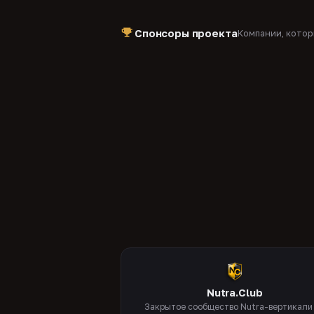
Спонсоры проекта
Компании, кото
Nutra.Club
Закрытое сообщество Nutra-вертикали