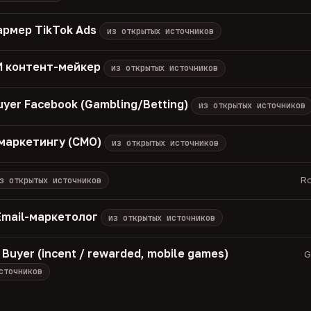
армер TikTok Ads
из открытых источников
 ИИ контент-мейкер
из открытых источников
uyer Facebook (Gambling/Betting)
из открытых источников
маркетингу (CMO)
из открытых источников
Ro
з открытых источников
Email-маркетолог
из открытых источников
 Buyer (incent / rewarded, mobile games)
G
сточников