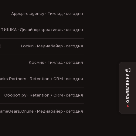
Appspire.agency · Тимлид · сегодня
ТИШКА · Дизайнер креативов · сегодня
Lockin · Медиабайер · сегодня
Космик · Тимлид · сегодня
ОБЪЯВЛЕНИЯ
cks Partners · Retention / CRM · сегодня
Оборот.ру · Retention / CRM · сегодня
4
ameGears.Online · Медиабайер · сегодня