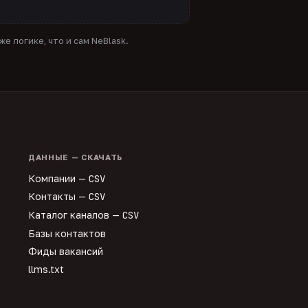
е логике, что и сам NeBlask.
ДАННЫЕ — СКАЧАТЬ
Компании —
CSV
Контакты —
CSV
Каталог каналов —
CSV
Базы контактов
Фиды вакансий
llms.txt