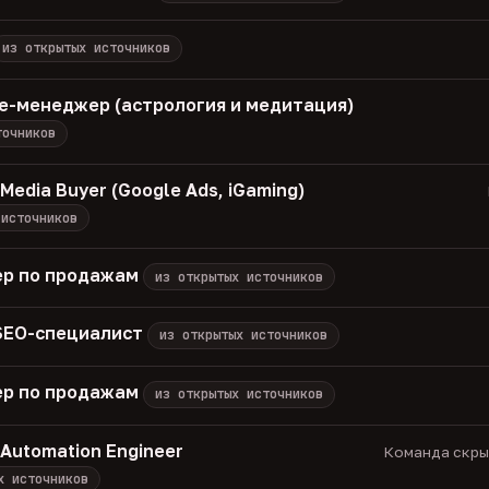
из открытых источников
iate-менеджер (астрология и медитация)
точников
Media Buyer (Google Ads, iGaming)
 источников
р по продажам
из открытых источников
 SEO-специалист
из открытых источников
р по продажам
из открытых источников
 Automation Engineer
Команда скрыт
х источников