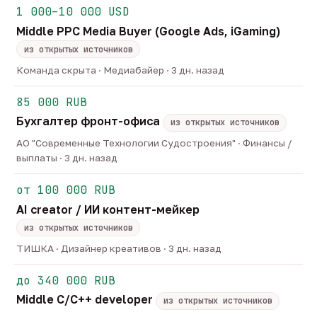
1 000–10 000 USD
Middle PPC Media Buyer (Google Ads, iGaming)
из открытых источников
Команда скрыта · Медиабайер · 3 дн. назад
85 000 RUB
Бухгалтер фронт-офиса
из открытых источников
АО "Современные Технологии Судостроения" · Финансы /
выплаты · 3 дн. назад
от 100 000 RUB
AI creator / ИИ контент-мейкер
из открытых источников
ТИШКА · Дизайнер креативов · 3 дн. назад
до 340 000 RUB
Middle C/C++ developer
из открытых источников