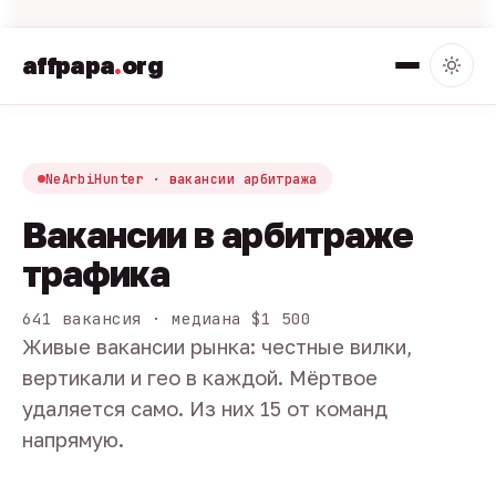
affpapa
.
org
NeArbiHunter · вакансии арбитража
Вакансии в арбитраже
трафика
641 вакансия · медиана $1 500
Живые вакансии рынка: честные вилки,
вертикали и гео в каждой. Мёртвое
удаляется само. Из них 15 от команд
напрямую.