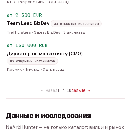
RED · Разработчик · 3 дн. назад
от 2 500 EUR
Team Lead BizDev
из открытых источников
Traffic stars · Sales/BizDev · 3 дн. назад
от 150 000 RUB
Директор по маркетингу (CMO)
из открытых источников
Космик · Тимлид · 3 дн. назад
← назад
1 / 10
дальше →
Данные и исследования
NeArbiHunter — не только каталог: вилки и рынок