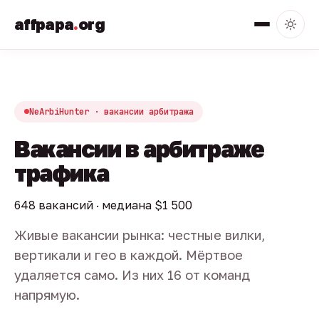
affpapa
.
org
NeArbiHunter · вакансии арбитража
Вакансии в арбитраже
трафика
648 вакансий · медиана $1 500
Живые вакансии рынка: честные вилки,
вертикали и гео в каждой. Мёртвое
удаляется само. Из них 16 от команд
напрямую.