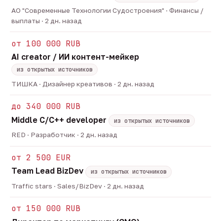
АО "Современные Технологии Судостроения" · Финансы /
выплаты · 2 дн. назад
от 100 000 RUB
AI creator / ИИ контент-мейкер
из открытых источников
ТИШКА · Дизайнер креативов · 2 дн. назад
до 340 000 RUB
Middle C/C++ developer
из открытых источников
RED · Разработчик · 2 дн. назад
от 2 500 EUR
Team Lead BizDev
из открытых источников
Traffic stars · Sales/BizDev · 2 дн. назад
от 150 000 RUB