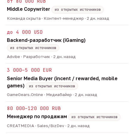
от 80 000 RUB
Middle Copywriter
из открытых источников
Команда скрыта · Контент-менеджер · 2 дн. назад
до 4 000 USD
Backend-разработчик (iGaming)
из открытых источников
Advibe · Разработчик · 2 дн. назад
3 000–5 000 EUR
Senior Media Buyer (incent / rewarded, mobile
games)
из открытых источников
GameGears.Online · Медиабайер · 2 дн. назад
80 000–120 000 RUB
Менеджер по продажам
из открытых источников
CREATMEDIA · Sales/BizDev · 2 дн. назад