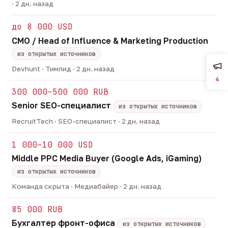
· 2 дн. назад
до 8 000 USD
CMO / Head of Influence & Marketing Production
из открытых источников
Devhunt · Тимлид · 2 дн. назад
4
300 000–500 000 RUB
Senior SEO-специалист
из открытых источников
RecruitTech · SEO-специалист · 2 дн. назад
1 000–10 000 USD
Middle PPC Media Buyer (Google Ads, iGaming)
из открытых источников
Команда скрыта · Медиабайер · 2 дн. назад
85 000 RUB
Бухгалтер фронт-офиса
из открытых источников