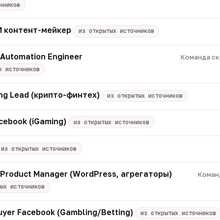
чников
 ИИ контент-мейкер
из открытых источников
 Automation Engineer
Команда скр
х источников
ng Lead (крипто-финтех)
из открытых источников
cebook (iGaming)
из открытых источников
из открытых источников
/ Product Manager (WordPress, агрегаторы)
Команд
ых источников
uyer Facebook (Gambling/Betting)
из открытых источников