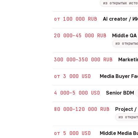
из открытых исто
от 100 000 RUB
AI creator /
20 000–45 000 RUB
Middle QA
из открыты
300 000–350 000 RUB
Marketi
от 3 000 USD
Media Buyer Fa
4 000–5 000 USD
Senior BDM
80 000–120 000 RUB
Project 
из открыт
от 5 000 USD
Middle Media B