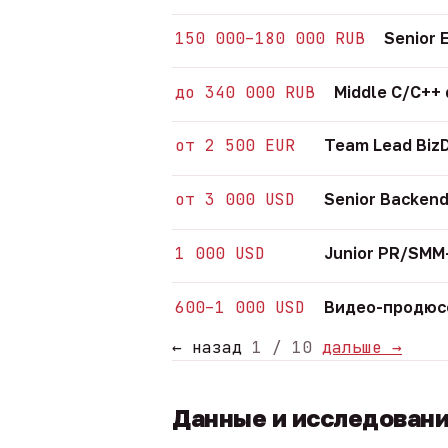
150 000–180 000 RUB
Senior 
до 340 000 RUB
Middle C/C++
от 2 500 EUR
Team Lead Biz
от 3 000 USD
Senior Backend
1 000 USD
Junior PR/SM
600–1 000 USD
Видео-продюсе
← назад
1 / 10
дальше →
Данные и исследован