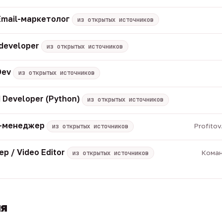
Email-маркетолог
из открытых источников
 developer
из открытых источников
Dev
из открытых источников
 Developer (Python)
из открытых источников
M-менеджер
Profito
из открытых источников
р / Video Editor
Коман
из открытых источников
ия