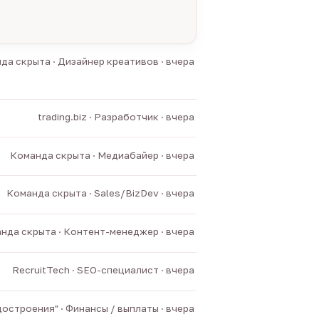
да скрыта · Дизайнер креативов · вчера
trading.biz · Разработчик · вчера
Команда скрыта · Медиабайер · вчера
Команда скрыта · Sales/BizDev · вчера
нда скрыта · Контент-менеджер · вчера
RecruitTech · SEO-специалист · вчера
остроения" · Финансы / выплаты · вчера