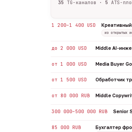
35
TG-каналов ·
5
ATS-пло
1 200–1 400 USD
Креативный
из открытых и
до 2 000 USD
Middle AI-инж
от 1 000 USD
Media Buyer Go
от 1 500 USD
Обработчик т
от 80 000 RUB
Middle Copywri
300 000–500 000 RUB
Senior
85 000 RUB
Бухгалтер фр