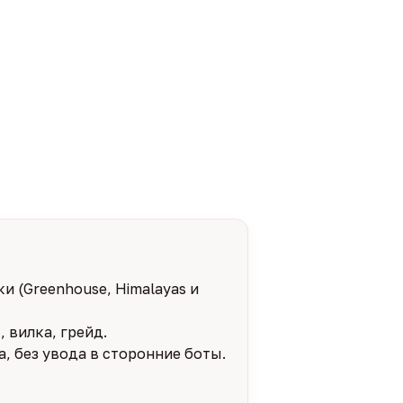
и (Greenhouse, Himalayas и
 вилка, грейд.
, без увода в сторонние боты.