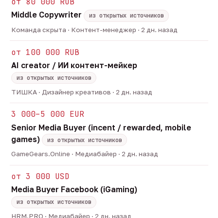
от 80 000 RUB
Middle Copywriter
из открытых источников
Команда скрыта · Контент-менеджер · 2 дн. назад
от 100 000 RUB
AI creator / ИИ контент-мейкер
из открытых источников
ТИШКА · Дизайнер креативов · 2 дн. назад
3 000–5 000 EUR
Senior Media Buyer (incent / rewarded, mobile
games)
из открытых источников
GameGears.Online · Медиабайер · 2 дн. назад
от 3 000 USD
Media Buyer Facebook (iGaming)
из открытых источников
HRM.PRO · Медиабайер · 2 дн. назад