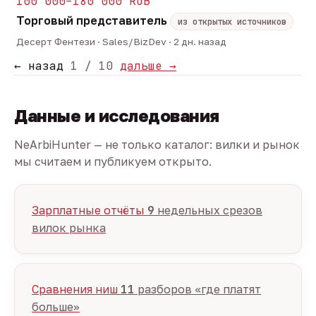
100 000–180 000 RUB
Торговый представитель
из открытых источников
Десерт Фентези · Sales/BizDev · 2 дн. назад
← назад
1 / 10
дальше →
Данные и исследования
NeArbiHunter — не только каталог: вилки и рынок
мы считаем и публикуем открыто.
Зарплатные отчёты
9
недельных срезов
вилок рынка
Сравнения ниш
11
разборов «где платят
больше»