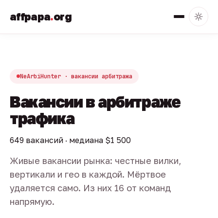
affpapa
.
org
NeArbiHunter · вакансии арбитража
Вакансии в арбитраже
трафика
649 вакансий · медиана $1 500
Живые вакансии рынка: честные вилки,
вертикали и гео в каждой. Мёртвое
удаляется само. Из них 16 от команд
напрямую.