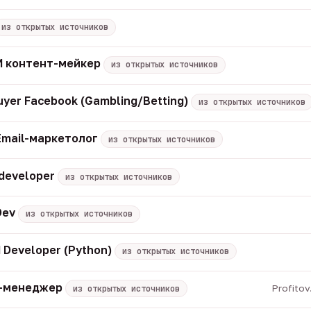
из открытых источников
 ИИ контент-мейкер
из открытых источников
uyer Facebook (Gambling/Betting)
из открытых источников
Email-маркетолог
из открытых источников
 developer
из открытых источников
Dev
из открытых источников
 Developer (Python)
из открытых источников
M-менеджер
Profito
из открытых источников