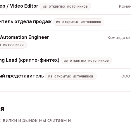
р / Video Editor
Коман
из открытых источников
итель отдела продаж
из открытых источников
 Automation Engineer
Команда скр
х источников
ng Lead (крипто-финтех)
из открытых источников
ый представитель
ООО 
из открытых источников
ия
г: вилки и рынок мы считаем и