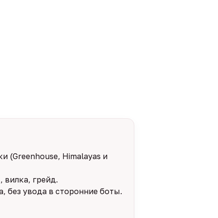
и (Greenhouse, Himalayas и
 вилка, грейд.
, без увода в сторонние боты.