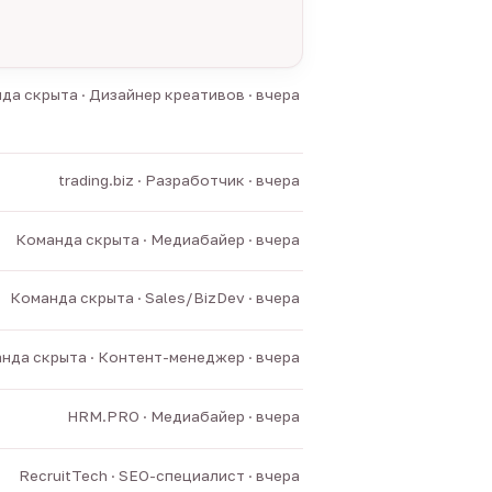
да скрыта · Дизайнер креативов · вчера
trading.biz · Разработчик · вчера
Команда скрыта · Медиабайер · вчера
Команда скрыта · Sales/BizDev · вчера
нда скрыта · Контент-менеджер · вчера
HRM.PRO · Медиабайер · вчера
RecruitTech · SEO-специалист · вчера