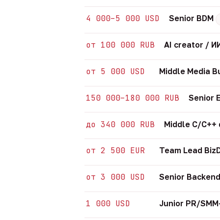
4 000–5 000 USD
Senior BDM
от 100 000 RUB
AI creator /
от 5 000 USD
Middle Media B
150 000–180 000 RUB
Senior 
до 340 000 RUB
Middle C/C++
от 2 500 EUR
Team Lead Biz
от 3 000 USD
Senior Backend
1 000 USD
Junior PR/SM