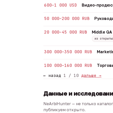
600–1 000 USD
Видео-продюсе
50 000–200 000 RUB
Руковод
20 000–45 000 RUB
Middle QA
из открыты
300 000–350 000 RUB
Marketi
100 000–160 000 RUB
Торгов
← назад
1 / 10
дальше →
Данные и исследован
NeArbiHunter — не только катало
публикуем открыто.