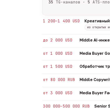
35
TG-каналов ·
5
ATS-пло
1 200–1 400 USD
Креативный
из открытых и
до 2 000 USD
Middle AI-инж
от 1 000 USD
Media Buyer Go
от 1 500 USD
Обработчик т
от 80 000 RUB
Middle Copywri
от 3 000 USD
Media Buyer Fa
300 000–500 000 RUB
Senior