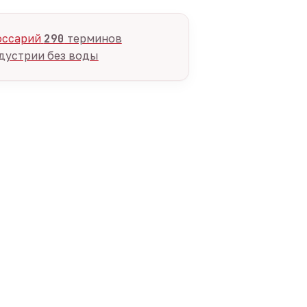
оссарий
290
терминов
дустрии без воды