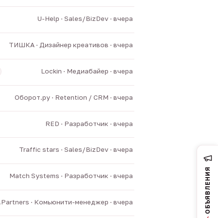
U-Help · Sales/BizDev · вчера
ТИШКА · Дизайнер креативов · вчера
Lockin · Медиабайер · вчера
Оборот.ру · Retention / CRM · вчера
RED · Разработчик · вчера
Traffic stars · Sales/BizDev · вчера
ОБЪЯВЛЕНИЯ
Match Systems · Разработчик · вчера
v.Partners · Комьюнити-менеджер · вчера