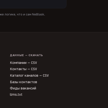
е логике, что и сам NeBlask.
ДАННЫЕ — СКАЧАТЬ
Компании —
CSV
Контакты —
CSV
Каталог каналов —
CSV
Базы контактов
Фиды вакансий
llms.txt