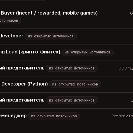
 Buyer (incent / rewarded, mobile games)
G
сточников
 developer
из открытых источников
ng Lead (крипто-финтех)
из открытых источников
ый представитель
ООО "Д
из открытых источников
 Developer (Python)
из открытых источников
ый представитель
из открытых источников
M-менеджер
Profitov.P
из открытых источников