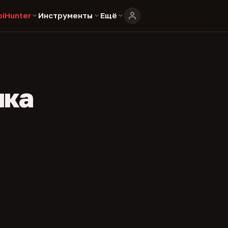
biHunter
Инструменты
Ещё
ика