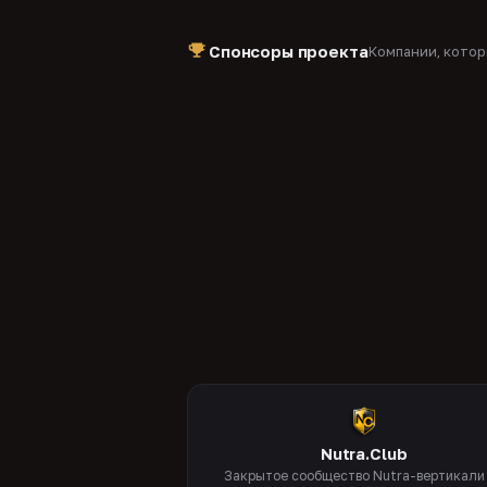
Спонсоры проекта
Компании, кото
Nutra.Club
Закрытое сообщество Nutra-вертикали