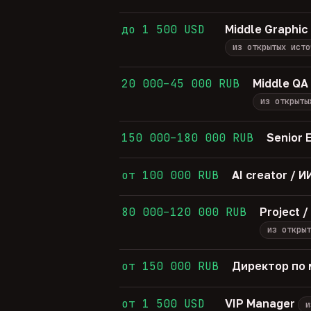
до 1 500 USD
Middle Graphic
из открытых исто
20 000–45 000 RUB
Middle QA
из открыты
150 000–180 000 RUB
Senior 
от 100 000 RUB
AI creator /
80 000–120 000 RUB
Project 
из открыт
от 150 000 RUB
Директор по 
от 1 500 USD
VIP Manager
и