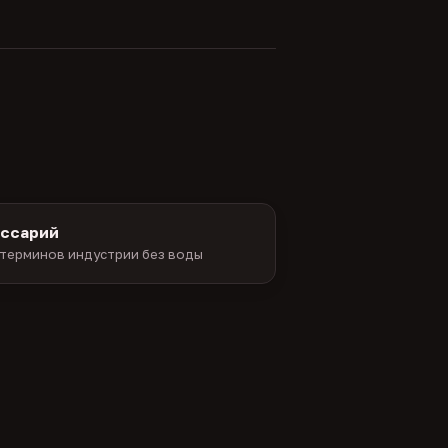
оссарий
терминов индустрии без воды