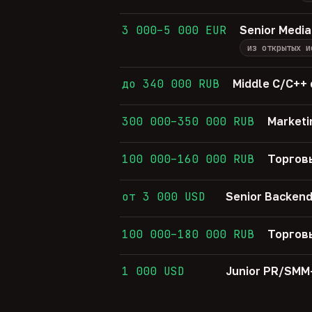
3 000–5 000 EUR
Senior Media
из открытых и
до 340 000 RUB
Middle C/C++
300 000–350 000 RUB
Marketi
100 000–160 000 RUB
Торгов
от 3 000 USD
Senior Backend
100 000–180 000 RUB
Торгов
1 000 USD
Junior PR/SM