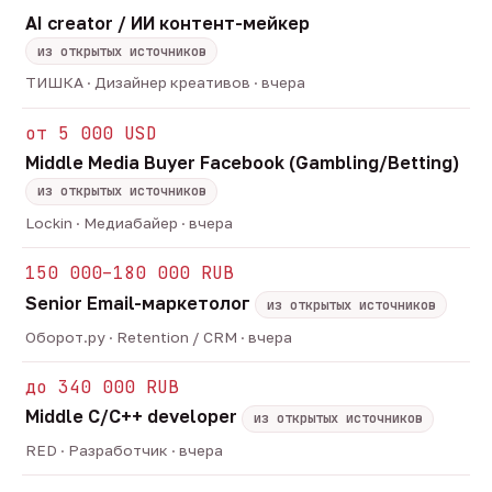
AI creator / ИИ контент-мейкер
из открытых источников
ТИШКА · Дизайнер креативов · вчера
от 5 000 USD
Middle Media Buyer Facebook (Gambling/Betting)
из открытых источников
Lockin · Медиабайер · вчера
150 000–180 000 RUB
Senior Email-маркетолог
из открытых источников
Оборот.ру · Retention / CRM · вчера
до 340 000 RUB
Middle C/C++ developer
из открытых источников
RED · Разработчик · вчера