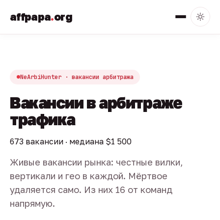
affpapa
.
org
NeArbiHunter · вакансии арбитража
Вакансии в арбитраже
трафика
673 вакансии · медиана $1 500
Живые вакансии рынка: честные вилки,
вертикали и гео в каждой. Мёртвое
удаляется само. Из них 16 от команд
напрямую.