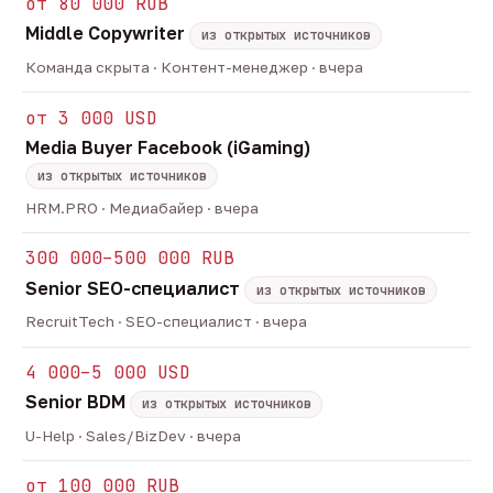
от 80 000 RUB
Middle Copywriter
из открытых источников
Команда скрыта · Контент-менеджер · вчера
от 3 000 USD
Media Buyer Facebook (iGaming)
из открытых источников
HRM.PRO · Медиабайер · вчера
300 000–500 000 RUB
Senior SEO-специалист
из открытых источников
RecruitTech · SEO-специалист · вчера
4 000–5 000 USD
Senior BDM
из открытых источников
U-Help · Sales/BizDev · вчера
от 100 000 RUB