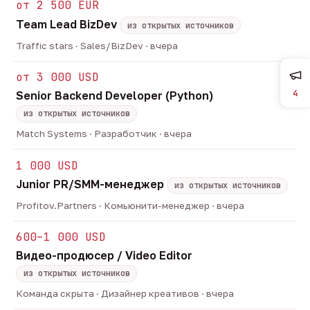
от 2 500 EUR
Team Lead BizDev
из открытых источников
Traffic stars · Sales/BizDev · вчера
от 3 000 USD
4
Senior Backend Developer (Python)
из открытых источников
Match Systems · Разработчик · вчера
1 000 USD
Junior PR/SMM-менеджер
из открытых источников
Profitov.Partners · Комьюнити-менеджер · вчера
600–1 000 USD
Видео-продюсер / Video Editor
из открытых источников
Команда скрыта · Дизайнер креативов · вчера