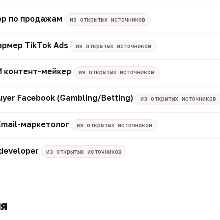
р по продажам
из открытых источников
армер TikTok Ads
из открытых источников
 ИИ контент-мейкер
из открытых источников
uyer Facebook (Gambling/Betting)
из открытых источников
Email-маркетолог
из открытых источников
 developer
из открытых источников
ия