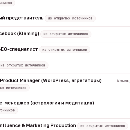
чников
ый представитель
из открытых источников
cebook (iGaming)
из открытых источников
 SEO-специалист
из открытых источников
из открытых источников
/ Product Manager (WordPress, агрегаторы)
Команд
ых источников
iate-менеджер (астрология и медитация)
точников
Influence & Marketing Production
из открытых источников