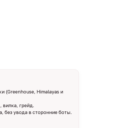
и (Greenhouse, Himalayas и
 вилка, грейд.
, без увода в сторонние боты.