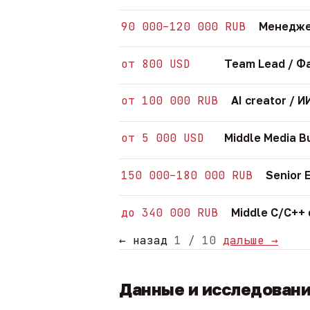
90 000–120 000 RUB
Менедже
от 800 USD
Team Lead / Ф
от 100 000 RUB
AI creator /
от 5 000 USD
Middle Media B
150 000–180 000 RUB
Senior 
до 340 000 RUB
Middle C/C++
← назад
1 / 10
дальше →
Данные и исследован