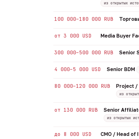
из открытых исто
100 000–180 000 RUB
Торгов
от 3 000 USD
Media Buyer Fa
300 000–500 000 RUB
Senior
4 000–5 000 USD
Senior BDM
80 000–120 000 RUB
Project 
из открыт
от 130 000 RUB
Senior Affil
из открытых ис
до 8 000 USD
CMO / Head of 