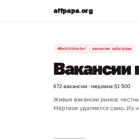
affpapa
.
org
NeArbiHunter · вакансии арбитража
Вакансии 
672 вакансии · медиана $1 500
Живые вакансии рынка: честны
Мёртвое удаляется само. Из н