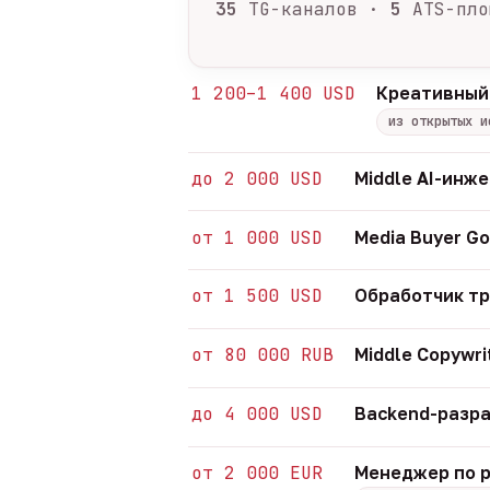
35
TG-каналов ·
5
ATS-пло
1 200–1 400 USD
Креативный
из открытых и
до 2 000 USD
Middle AI-инж
от 1 000 USD
Media Buyer Go
от 1 500 USD
Обработчик т
от 80 000 RUB
Middle Copywri
до 4 000 USD
Backend-разра
от 2 000 EUR
Менеджер по р