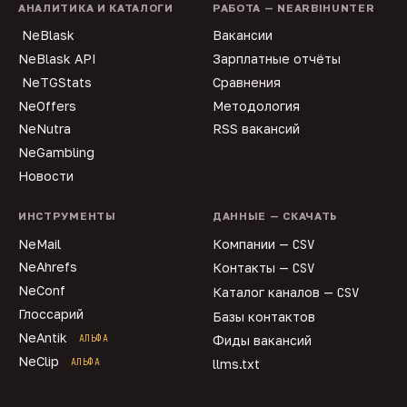
АНАЛИТИКА И КАТАЛОГИ
РАБОТА — NEARBIHUNTER
NeBlask
Вакансии
NeBlask API
Зарплатные отчёты
NeTGStats
Сравнения
NeOffers
Методология
NeNutra
RSS вакансий
NeGambling
Новости
ИНСТРУМЕНТЫ
ДАННЫЕ — СКАЧАТЬ
NeMail
Компании —
CSV
NeAhrefs
Контакты —
CSV
NeConf
Каталог каналов —
CSV
Глоссарий
Базы контактов
NeAntik
АЛЬФА
Фиды вакансий
NeClip
АЛЬФА
llms.txt