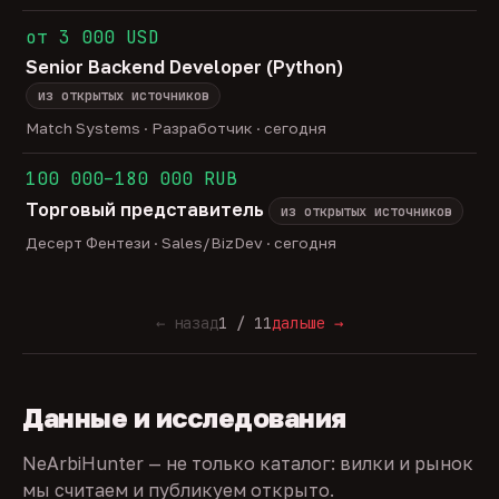
от 3 000 USD
Senior Backend Developer (Python)
из открытых источников
Match Systems · Разработчик · сегодня
100 000–180 000 RUB
Торговый представитель
из открытых источников
Десерт Фентези · Sales/BizDev · сегодня
← назад
1 / 11
дальше →
Данные и исследования
NeArbiHunter — не только каталог: вилки и рынок
мы считаем и публикуем открыто.