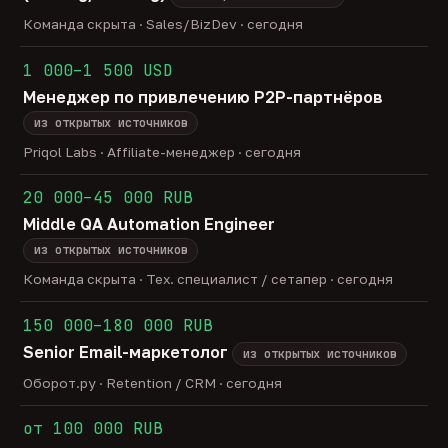
Команда скрыта · Sales/BizDev · сегодня
1 000–1 500 USD
Менеджер по привлечению P2P-партнёров
из открытых источников
Priqol Labs · Affiliate-менеджер · сегодня
20 000–45 000 RUB
Middle QA Automation Engineer
из открытых источников
Команда скрыта · Тех. специалист / сетапер · сегодня
150 000–180 000 RUB
Senior Email-маркетолог
из открытых источников
Оборот.ру · Retention / CRM · сегодня
от 100 000 RUB