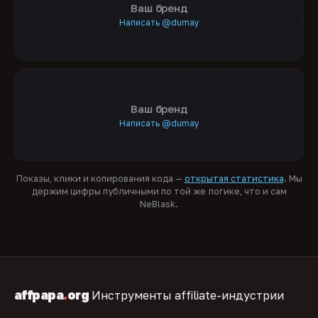
Ваш бренд
Написать @dumay
Ваш бренд
Написать @dumay
Показы, клики и копирования кода —
открытая статистика
. Мы
держим цифры публичными по той же логике, что и сам
NeBlask.
affpapa
.
org
Инструменты affiliate-индустрии