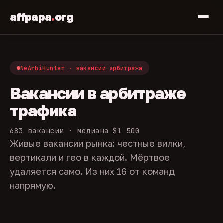
affpapa
.
org
NeArbiHunter · вакансии арбитража
Вакансии в арбитраже
трафика
683 вакансии · медиана $1 500
Живые вакансии рынка: честные вилки,
вертикали и гео в каждой. Мёртвое
удаляется само. Из них 16 от команд
напрямую.