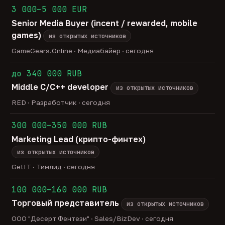
3 000–5 000 EUR
Senior Media Buyer (incent / rewarded, mobile
games)
из открытых источников
GameGears.Online · Медиабайер · сегодня
до 340 000 RUB
Middle C/C++ developer
из открытых источников
RED · Разработчик · сегодня
300 000–350 000 RUB
Marketing Lead (крипто-финтех)
из открытых источников
GetIT · Тимлид · сегодня
100 000–160 000 RUB
Торговый представитель
из открытых источников
ООО "Десерт Фентези" · Sales/BizDev · сегодня