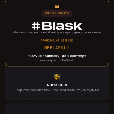
ЗОЛОТОЙ СПОНСОР
AI-аналитика спроса на iGaming — индекс, тренды, конкуренты
ПРОМОКОД ОТ NEBLASK
NEBLASK1
−15% на подписку · до 1 сентября
пока строится NeBlask
Nutra.Club
Закрытое сообщество Nutra-вертикали от команды M1