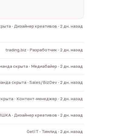
рыта · Дизайнер креативов · 2 дн. назад
trading.biz · Разработчик · 2 дн. назад
манда скрыта · Медиабайер · 2 дн. назад
анда скрыта · Sales/BizDev · 2 дн. назад
крыта · Контент-менеджер · 2 дн. назад
ШКА · Дизайнер креативов · 2 дн. назад
GetIT · Тимлид · 2 дн. назад