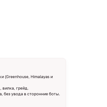
и (Greenhouse, Himalayas и
 вилка, грейд.
, без увода в сторонние боты.