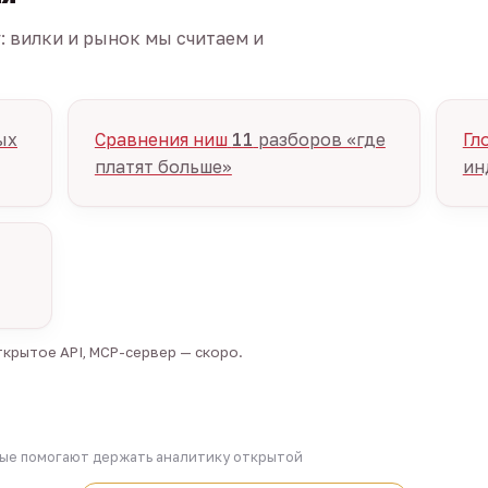
г: вилки и рынок мы считаем и
ых
Сравнения ниш
11
разборов «где
Гл
платят больше»
ин
крытое API, MCP-сервер — скоро.
рые помогают держать аналитику открытой