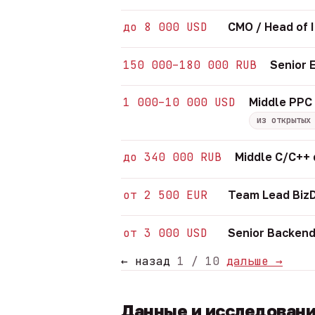
до 8 000 USD
CMO / Head of 
150 000–180 000 RUB
Senior 
1 000–10 000 USD
Middle PPC 
из открытых
до 340 000 RUB
Middle C/C++
от 2 500 EUR
Team Lead Biz
от 3 000 USD
Senior Backend
← назад
1 / 10
дальше →
Данные и исследован