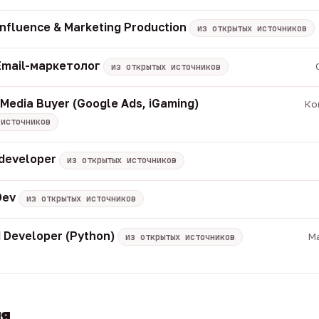
Influence & Marketing Production
из открытых источников
Email-маркетолог
из открытых источников
Media Buyer (Google Ads, iGaming)
Ко
 источников
 developer
из открытых источников
Dev
из открытых источников
 Developer (Python)
Ma
из открытых источников
ия