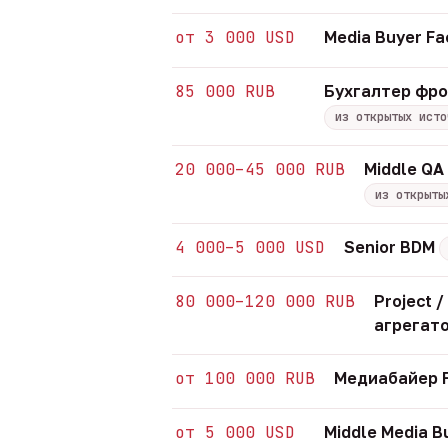
от 3 000 USD
Media Buyer Fa
85 000 RUB
Бухгалтер фр
из открытых исто
20 000–45 000 RUB
Middle QA
из открыты
4 000–5 000 USD
Senior BDM
80 000–120 000 RUB
Project 
агрегат
от 100 000 RUB
Медиабайер F
от 5 000 USD
Middle Media B