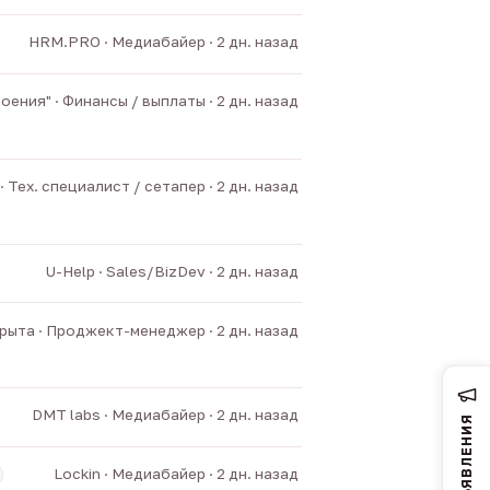
HRM.PRO · Медиабайер · 2 дн. назад
ния" · Финансы / выплаты · 2 дн. назад
 Тех. специалист / сетапер · 2 дн. назад
U-Help · Sales/BizDev · 2 дн. назад
ыта · Проджект-менеджер · 2 дн. назад
DMT labs · Медиабайер · 2 дн. назад
ОБЪЯВЛЕНИЯ
Lockin · Медиабайер · 2 дн. назад