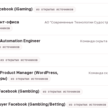
cebook (iGaming)
из открытых источников
онт-офиса
АО "Современные Технологии Судострое
чников
 Automation Engineer
Команда скрыта ·
х источников
из открытых источников
/ Product Manager (WordPress,
Команда скр
оры)
из открытых источников
acebook (Gambling)
из открытых источников
uyer Facebook (Gambling/Betting)
из открытых источников