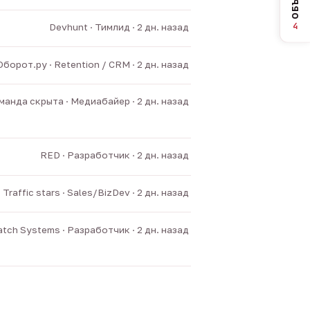
4
Devhunt · Тимлид · 2 дн. назад
Оборот.ру · Retention / CRM · 2 дн. назад
манда скрыта · Медиабайер · 2 дн. назад
RED · Разработчик · 2 дн. назад
Traffic stars · Sales/BizDev · 2 дн. назад
tch Systems · Разработчик · 2 дн. назад