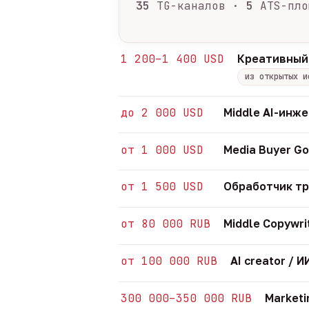
35
TG-каналов ·
5
ATS-пло
1 200–1 400 USD
Креативный
из открытых и
до 2 000 USD
Middle AI-инж
от 1 000 USD
Media Buyer Go
от 1 500 USD
Обработчик т
от 80 000 RUB
Middle Copywri
от 100 000 RUB
AI creator /
300 000–350 000 RUB
Marketi