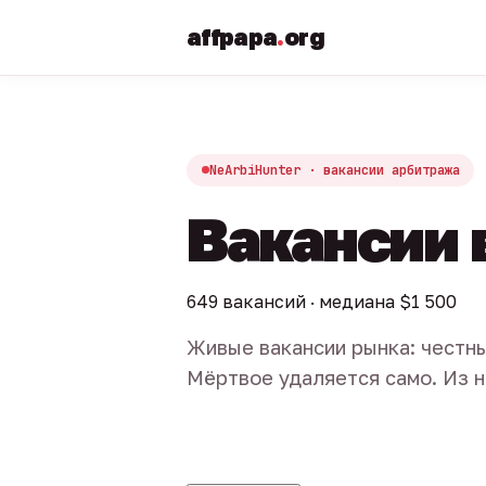
affpapa
.
org
NeArbiHunter · вакансии арбитража
Вакансии 
649 вакансий · медиана $1 500
Живые вакансии рынка: честны
Мёртвое удаляется само. Из н