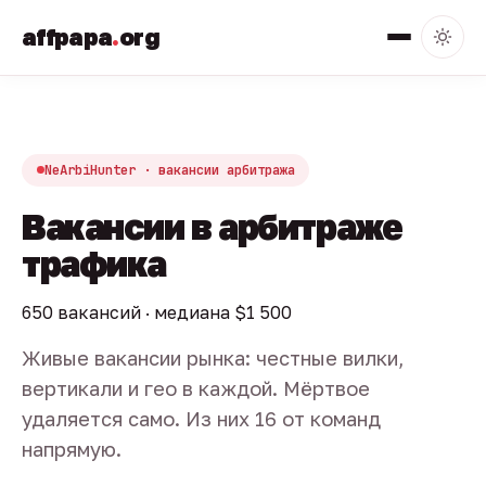
affpapa
.
org
NeArbiHunter · вакансии арбитража
Вакансии в арбитраже
трафика
650 вакансий · медиана $1 500
Живые вакансии рынка: честные вилки,
вертикали и гео в каждой. Мёртвое
удаляется само. Из них 16 от команд
напрямую.