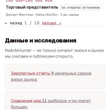
100 000–180 000 RUB
Торговый представитель
из открытых источников
Десерт Фентези · Sales/BizDev · 2 дн. назад
← назад
1 / 10
дальше →
Данные и исследования
NeArbiHunter — не только каталог: вилки и рынок
мы считаем и публикуем открыто.
Зарплатные отчёты
9
недельных срезов
вилок рынка
Сравнения ниш
11
разборов «где платят
больше»