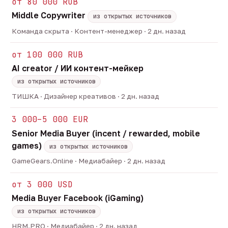
от 80 000 RUB
Middle Copywriter
из открытых источников
Команда скрыта · Контент-менеджер · 2 дн. назад
от 100 000 RUB
AI creator / ИИ контент-мейкер
из открытых источников
ТИШКА · Дизайнер креативов · 2 дн. назад
3 000–5 000 EUR
Senior Media Buyer (incent / rewarded, mobile
games)
из открытых источников
GameGears.Online · Медиабайер · 2 дн. назад
от 3 000 USD
Media Buyer Facebook (iGaming)
из открытых источников
HRM.PRO · Медиабайер · 2 дн. назад