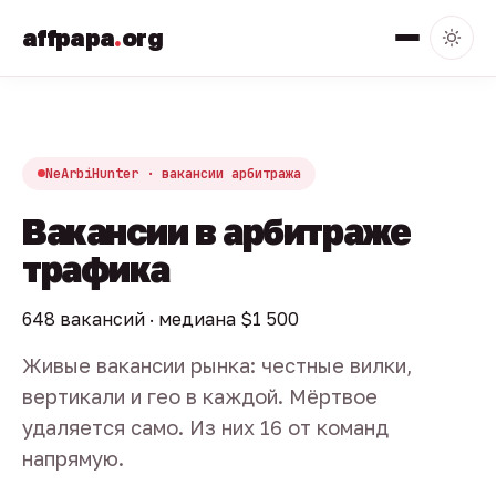
affpapa
.
org
NeArbiHunter · вакансии арбитража
Вакансии в арбитраже
трафика
648 вакансий · медиана $1 500
Живые вакансии рынка: честные вилки,
вертикали и гео в каждой. Мёртвое
удаляется само. Из них 16 от команд
напрямую.