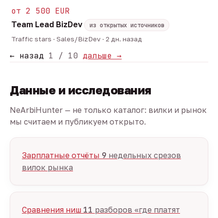
от 2 500 EUR
Team Lead BizDev
из открытых источников
Traffic stars · Sales/BizDev · 2 дн. назад
← назад
1 / 10
дальше →
Данные и исследования
NeArbiHunter — не только каталог: вилки и рынок
мы считаем и публикуем открыто.
Зарплатные отчёты
9
недельных срезов
вилок рынка
Сравнения ниш
11
разборов «где платят