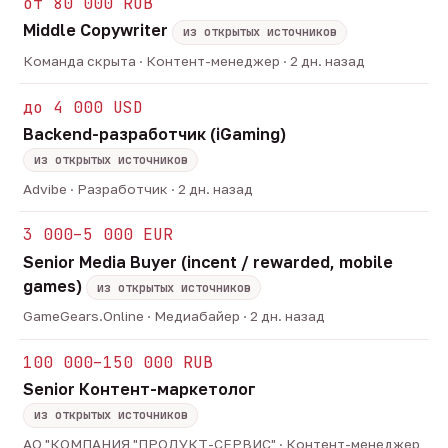
от 80 000 RUB
Middle Copywriter
из открытых источников
Команда скрыта · Контент-менеджер · 2 дн. назад
до 4 000 USD
Backend-разработчик (iGaming)
из открытых источников
Advibe · Разработчик · 2 дн. назад
3 000–5 000 EUR
Senior Media Buyer (incent / rewarded, mobile
games)
из открытых источников
GameGears.Online · Медиабайер · 2 дн. назад
100 000–150 000 RUB
Senior Контент-маркетолог
из открытых источников
АО "КОМПАНИЯ "ПРОДУКТ-СЕРВИС" · Контент-менеджер