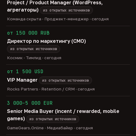
Project / Product Manager (WordPress,
агрегаторы)
из открытых источников
Команда скрыта · Проджект-менеджер · сегодня
от 150 000 RUB
Директор по маркетингу (CMO)
из открытых источников
Космик · Тимлид · сегодня
от 1 500 USD
VIP Manager
из открытых источников
Rocks Partners · Retention / CRM · сегодня
3 000–5 000 EUR
Senior Media Buyer (incent / rewarded, mobile
games)
из открытых источников
GameGears.Online · Медиабайер · сегодня