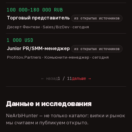
100 000–180 000 RUB
Торговый представитель
из открытых источников
Десерт Фентези · Sales/BizDev · сегодня
1 000 USD
Junior PR/SMM-менеджер
из открытых источников
Profitov.Partners · Комьюнити-менеджер · сегодня
← назад
1 / 11
дальше →
Данные и исследования
NeArbiHunter — не только каталог: вилки и рынок
мы считаем и публикуем открыто.