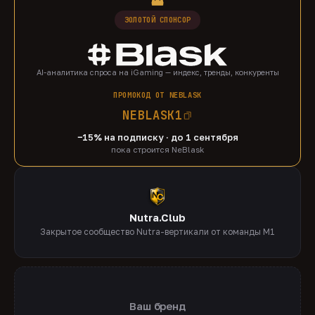
ЗОЛОТОЙ СПОНСОР
AI-аналитика спроса на iGaming — индекс, тренды, конкуренты
ПРОМОКОД ОТ NEBLASK
NEBLASK1
−15% на подписку · до 1 сентября
пока строится NeBlask
Nutra.Club
Закрытое сообщество Nutra-вертикали от команды M1
Ваш бренд