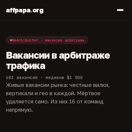
affpapa
.
org
NeArbiHunter · вакансии арбитража
Вакансии в арбитраже
трафика
681 вакансия · медиана $1 500
Живые вакансии рынка: честные вилки,
вертикали и гео в каждой. Мёртвое
удаляется само. Из них 16 от команд
напрямую.