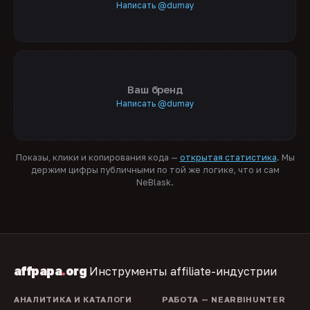
Написать @dumay
Ваш бренд
Написать @dumay
Показы, клики и копирования кода —
открытая статистика
. Мы
держим цифры публичными по той же логике, что и сам
NeBlask.
affpapa
.
org
Инструменты affiliate-индустрии
АНАЛИТИКА И КАТАЛОГИ
РАБОТА — NEARBIHUNTER