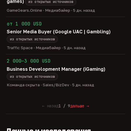
games)
из открытых источников
GameGears.Online · Медиабайер · 5 дн. назад
от 1 000 USD
Senior Media Buyer (Google UAC | Gambling)
из открытых источников
Traffic Space · Медиабайер · 5 дн. назад
2 000–3 000 USD
Business Development Manager (iGaming)
из открытых источников
Команда скрыта · Sales/BizDev · 5 дн. назад
← назад
1 / 9
дальше →
Данные и исследования