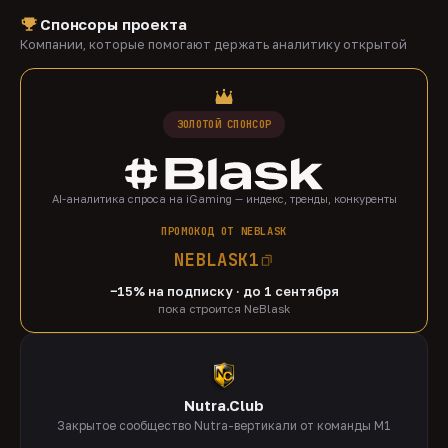
Спонсоры проекта
Компании, которые помогают держать аналитику открытой
ЗОЛОТОЙ СПОНСОР
AI-аналитика спроса на iGaming — индекс, тренды, конкуренты
ПРОМОКОД ОТ NEBLASK
NEBLASK1
−15% на подписку · до 1 сентября
пока строится NeBlask
Nutra.Club
Закрытое сообщество Nutra-вертикали от команды M1