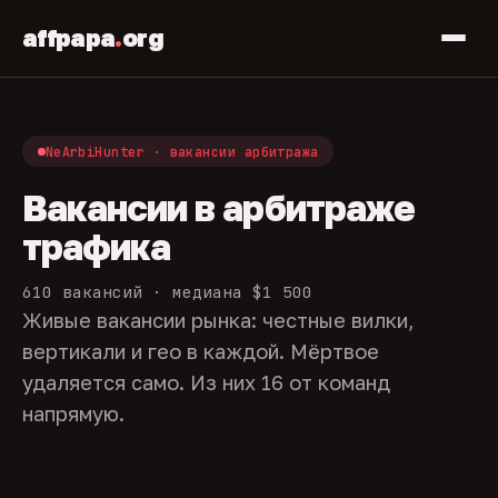
affpapa
.
org
NeArbiHunter · вакансии арбитража
Вакансии в арбитраже
трафика
610 вакансий · медиана $1 500
Живые вакансии рынка: честные вилки,
вертикали и гео в каждой. Мёртвое
удаляется само. Из них 16 от команд
напрямую.