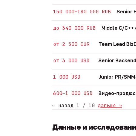
150 000–180 000 RUB
Senior 
до 340 000 RUB
Middle C/C++
от 2 500 EUR
Team Lead Biz
от 3 000 USD
Senior Backend
1 000 USD
Junior PR/SM
600–1 000 USD
Видео-продюсе
← назад
1 / 10
дальше →
Данные и исследован