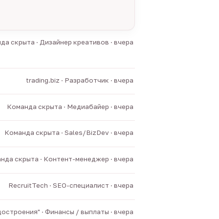
да скрыта · Дизайнер креативов · вчера
trading.biz · Разработчик · вчера
Команда скрыта · Медиабайер · вчера
Команда скрыта · Sales/BizDev · вчера
нда скрыта · Контент-менеджер · вчера
RecruitTech · SEO-специалист · вчера
остроения" · Финансы / выплаты · вчера