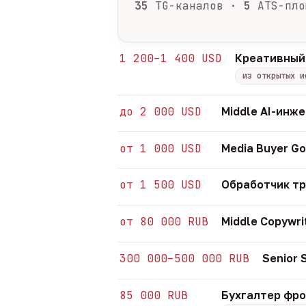
35
TG-каналов ·
5
ATS-пло
1 200–1 400 USD
Креативный
из открытых и
до 2 000 USD
Middle AI-инж
от 1 000 USD
Media Buyer Go
от 1 500 USD
Обработчик т
от 80 000 RUB
Middle Copywri
300 000–500 000 RUB
Senior
85 000 RUB
Бухгалтер фр