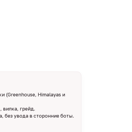
и (Greenhouse, Himalayas и
 вилка, грейд.
, без увода в сторонние боты.