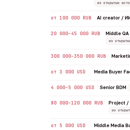
из открытых исто
от 100 000 RUB
AI creator /
20 000–45 000 RUB
Middle QA
из открыты
300 000–350 000 RUB
Marketi
от 3 000 USD
Media Buyer Fa
4 000–5 000 USD
Senior BDM
80 000–120 000 RUB
Project 
из открыт
от 5 000 USD
Middle Media B