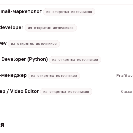
Email-маркетолог
из открытых источников
 developer
из открытых источников
Dev
из открытых источников
 Developer (Python)
из открытых источников
M-менеджер
Profito
из открытых источников
р / Video Editor
Коман
из открытых источников
ия