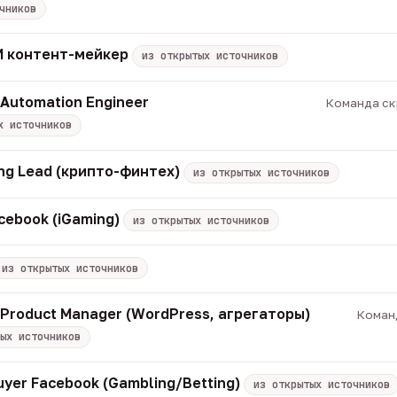
чников
 ИИ контент-мейкер
из открытых источников
 Automation Engineer
Команда скр
х источников
ng Lead (крипто-финтех)
из открытых источников
cebook (iGaming)
из открытых источников
из открытых источников
/ Product Manager (WordPress, агрегаторы)
Команд
ых источников
uyer Facebook (Gambling/Betting)
из открытых источников