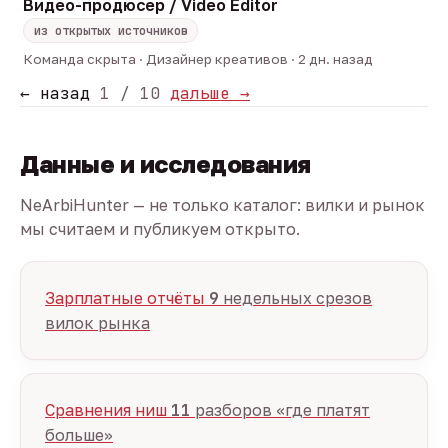
Видео-продюсер / Video Editor
из открытых источников
Команда скрыта · Дизайнер креативов · 2 дн. назад
← назад
1 / 10
дальше →
Данные и исследования
NeArbiHunter — не только каталог: вилки и рынок
мы считаем и публикуем открыто.
Зарплатные отчёты
9
недельных срезов
вилок рынка
Сравнения ниш
11
разборов «где платят
больше»