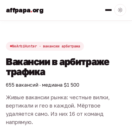
affpapa
.
org
NeArbiHunter · вакансии арбитража
Вакансии в арбитраже
трафика
655 вакансий · медиана $1 500
Живые вакансии рынка: честные вилки,
вертикали и гео в каждой. Мёртвое
удаляется само. Из них 16 от команд
напрямую.