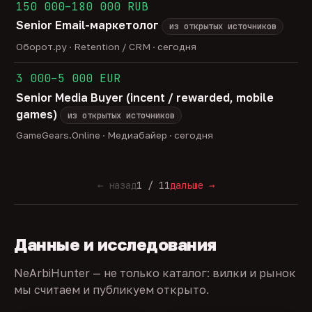
150 000–180 000 RUB
Senior Email-маркетолог
из открытых источников
Оборот.ру · Retention / CRM · сегодня
3 000–5 000 EUR
Senior Media Buyer (incent / rewarded, mobile
games)
из открытых источников
GameGears.Online · Медиабайер · сегодня
← назад
1 / 11
дальше →
Данные и исследования
NeArbiHunter — не только каталог: вилки и рынок
мы считаем и публикуем открыто.