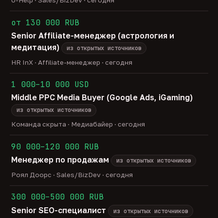
U-Help · Sales/BizDev · сегодня
от 130 000 RUB
Senior Affiliate-менеджер (астрология и
медитация)
из открытых источников
HR InX · Affiliate-менеджер · сегодня
1 000–10 000 USD
Middle PPC Media Buyer (Google Ads, iGaming)
из открытых источников
Команда скрыта · Медиабайер · сегодня
90 000–120 000 RUB
Менеджер по продажам
из открытых источников
Роял Доорс · Sales/BizDev · сегодня
300 000–500 000 RUB
Senior SEO-специалист
из открытых источников