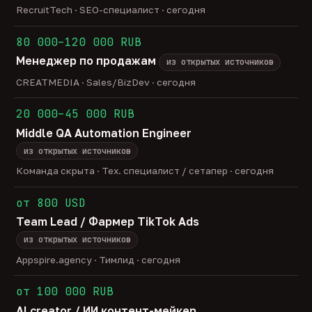
RecruitTech · SEO-специалист · сегодня
80 000–120 000 RUB
Менеджер по продажам
из открытых источников
CREATMEDIA · Sales/BizDev · сегодня
20 000–45 000 RUB
Middle QA Automation Engineer
из открытых источников
Команда скрыта · Тех. специалист / сетапер · сегодня
от 800 USD
Team Lead / Фармер TikTok Ads
из открытых источников
Appspire.agency · Тимлид · сегодня
от 100 000 RUB
AI creator / ИИ контент-мейкер