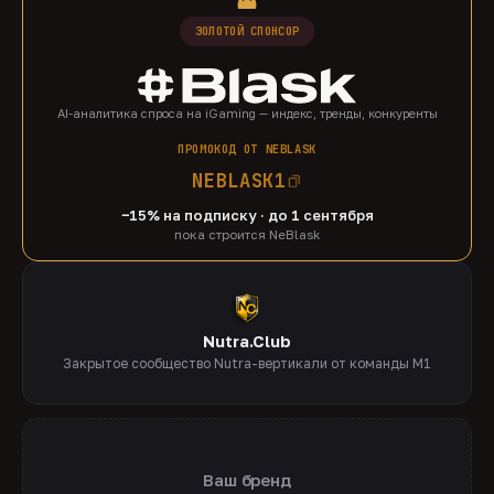
ЗОЛОТОЙ СПОНСОР
AI-аналитика спроса на iGaming — индекс, тренды, конкуренты
ПРОМОКОД ОТ NEBLASK
NEBLASK1
−15% на подписку · до 1 сентября
пока строится NeBlask
Nutra.Club
Закрытое сообщество Nutra-вертикали от команды M1
Ваш бренд