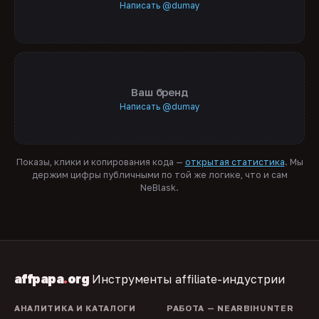
Написать @dumay
Ваш бренд
Написать @dumay
Показы, клики и копирования кода —
открытая статистика
. Мы
держим цифры публичными по той же логике, что и сам
NeBlask.
affpapa
.
org
Инструменты affiliate-индустрии
АНАЛИТИКА И КАТАЛОГИ
РАБОТА — NEARBIHUNTER