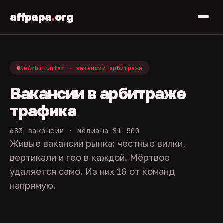
affpapa
.
org
NeArbiHunter · вакансии арбитража
Вакансии в арбитраже
трафика
683 вакансии · медиана $1 500
Живые вакансии рынка: честные вилки,
вертикали и гео в каждой. Мёртвое
удаляется само. Из них 16 от команд
напрямую.