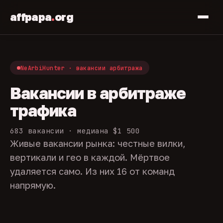
affpapa
.
org
NeArbiHunter · вакансии арбитража
Вакансии в арбитраже
трафика
683 вакансии · медиана $1 500
Живые вакансии рынка: честные вилки,
вертикали и гео в каждой. Мёртвое
удаляется само. Из них 16 от команд
напрямую.