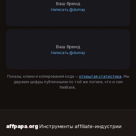
Ваш бренд
Написать @dumay
Ваш бренд
Написать @dumay
Показы, клики и копирования кода —
открытая статистика
. Мы
держим цифры публичными по той же логике, что и сам
NeBlask.
affpapa
.
org
Инструменты affiliate-индустрии