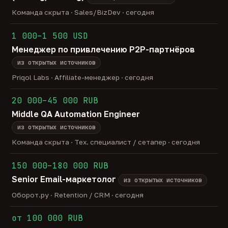
Команда скрыта · Sales/BizDev · сегодня
1 000–1 500 USD
Менеджер по привлечению P2P-партнёров
из открытых источников
Priqol Labs · Affiliate-менеджер · сегодня
20 000–45 000 RUB
Middle QA Automation Engineer
из открытых источников
Команда скрыта · Тех. специалист / сетапер · сегодня
150 000–180 000 RUB
Senior Email-маркетолог
из открытых источников
Оборот.ру · Retention / CRM · сегодня
от 100 000 RUB