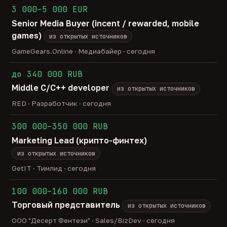
3 000–5 000 EUR
Senior Media Buyer (incent / rewarded, mobile
games)
из открытых источников
GameGears.Online · Медиабайер · сегодня
до 340 000 RUB
Middle C/C++ developer
из открытых источников
RED · Разработчик · сегодня
300 000–350 000 RUB
Marketing Lead (крипто-финтех)
из открытых источников
GetIT · Тимлид · сегодня
100 000–160 000 RUB
Торговый представитель
из открытых источников
ООО "Десерт Фентези" · Sales/BizDev · сегодня