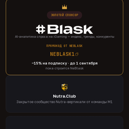
ЗОЛОТОЙ СПОНСОР
AI-аналитика спроса на iGaming — индекс, тренды, конкуренты
ПРОМОКОД ОТ NEBLASK
NEBLASK1
−15% на подписку · до 1 сентября
пока строится NeBlask
Nutra.Club
Закрытое сообщество Nutra-вертикали от команды M1