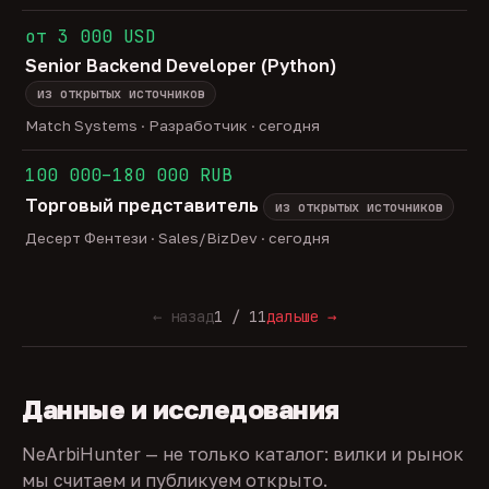
от 3 000 USD
Senior Backend Developer (Python)
из открытых источников
Match Systems · Разработчик · сегодня
100 000–180 000 RUB
Торговый представитель
из открытых источников
Десерт Фентези · Sales/BizDev · сегодня
← назад
1 / 11
дальше →
Данные и исследования
NeArbiHunter — не только каталог: вилки и рынок
мы считаем и публикуем открыто.