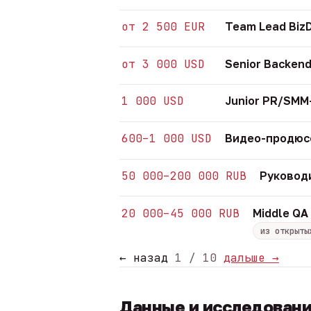
от 2 500 EUR
Team Lead Biz
от 3 000 USD
Senior Backend
1 000 USD
Junior PR/SM
600–1 000 USD
Видео-продюсе
50 000–200 000 RUB
Руковод
20 000–45 000 RUB
Middle QA
из открыты
← назад
1 / 10
дальше →
Данные и исследован