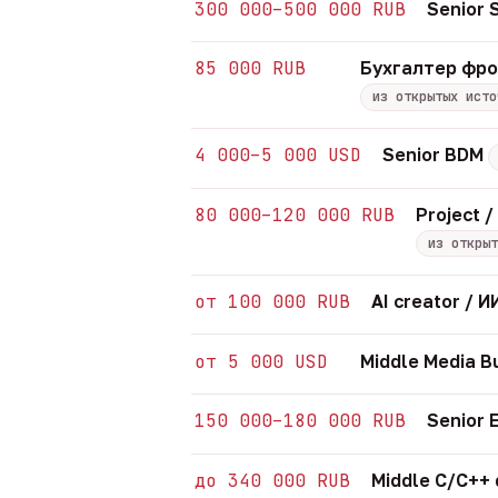
300 000–500 000 RUB
Senior
85 000 RUB
Бухгалтер фр
из открытых исто
4 000–5 000 USD
Senior BDM
80 000–120 000 RUB
Project 
из открыт
от 100 000 RUB
AI creator /
от 5 000 USD
Middle Media B
150 000–180 000 RUB
Senior 
до 340 000 RUB
Middle C/C++