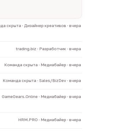
да скрыта · Дизайнер креативов · вчера
trading.biz · Разработчик · вчера
Команда скрыта · Медиабайер · вчера
Команда скрыта · Sales/BizDev · вчера
GameGears.Online · Медиабайер · вчера
HRM.PRO · Медиабайер · вчера