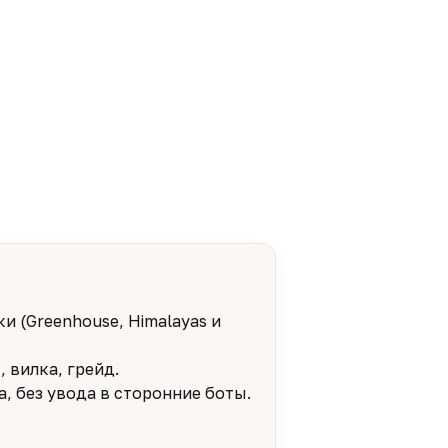
и (Greenhouse, Himalayas и
 вилка, грейд.
, без увода в сторонние боты.