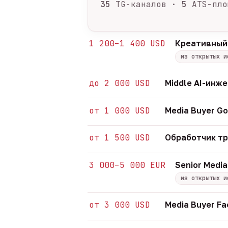
35
TG-каналов ·
5
ATS-пло
1 200–1 400 USD
Креативный
из открытых и
до 2 000 USD
Middle AI-инж
от 1 000 USD
Media Buyer Go
от 1 500 USD
Обработчик т
3 000–5 000 EUR
Senior Media
из открытых и
от 3 000 USD
Media Buyer Fa