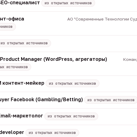
 SEO-специалист
из открытых источников
онт-офиса
АО "Современные Технологии Суд
чников
из открытых источников
/ Product Manager (WordPress, агрегаторы)
Команд
ых источников
 ИИ контент-мейкер
из открытых источников
uyer Facebook (Gambling/Betting)
из открытых источников
Email-маркетолог
из открытых источников
 developer
из открытых источников