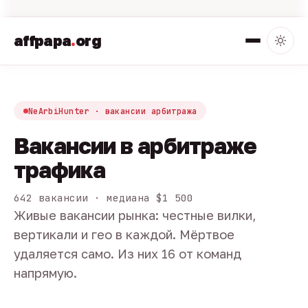
affpapa
.
org
NeArbiHunter · вакансии арбитража
Вакансии в арбитраже
трафика
642 вакансии · медиана $1 500
Живые вакансии рынка: честные вилки,
вертикали и гео в каждой. Мёртвое
удаляется само. Из них 16 от команд
напрямую.