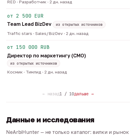
RED · Разработчик · 2 дн. назад
от 2 500 EUR
Team Lead BizDev
из открытых источников
Traffic stars · Sales/BizDev · 2 дн. назад
от 150 000 RUB
Директор по маркетингу (CMO)
из открытых источников
Космик · Тимлид · 2 дн. назад
← назад
1 / 10
дальше →
Данные и исследования
NeArbiHunter — не только каталог: вилки и рынок