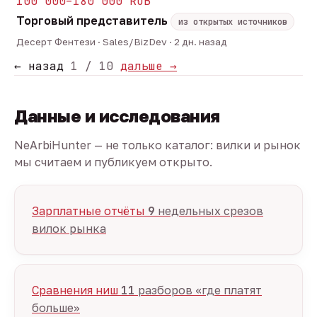
100 000–180 000 RUB
Торговый представитель
из открытых источников
Десерт Фентези · Sales/BizDev · 2 дн. назад
← назад
1 / 10
дальше →
Данные и исследования
NeArbiHunter — не только каталог: вилки и рынок
мы считаем и публикуем открыто.
Зарплатные отчёты
9
недельных срезов
вилок рынка
Сравнения ниш
11
разборов «где платят
больше»