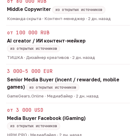
от 80 000 RUB
Middle Copywriter
из открытых источников
Команда скрыта · Контент-менеджер · 2 дн. назад
от 100 000 RUB
AI creator / ИИ контент-мейкер
из открытых источников
ТИШКА · Дизайнер креативов · 2 дн. назад
3 000–5 000 EUR
Senior Media Buyer (incent / rewarded, mobile
games)
из открытых источников
GameGears.Online · Медиабайер · 2 дн. назад
от 3 000 USD
Media Buyer Facebook (iGaming)
из открытых источников
HRM.PRO · Медиабайер · 2 дн. назад