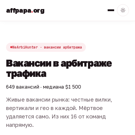
affpapa
.
org
NeArbiHunter · вакансии арбитража
Вакансии в арбитраже
трафика
649 вакансий · медиана $1 500
Живые вакансии рынка: честные вилки,
вертикали и гео в каждой. Мёртвое
удаляется само. Из них 16 от команд
напрямую.