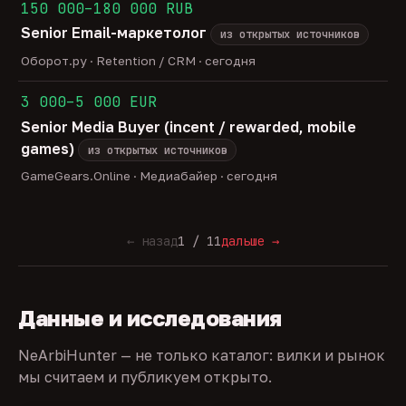
150 000–180 000 RUB
Senior Email-маркетолог
из открытых источников
Оборот.ру · Retention / CRM · сегодня
3 000–5 000 EUR
Senior Media Buyer (incent / rewarded, mobile
games)
из открытых источников
GameGears.Online · Медиабайер · сегодня
← назад
1 / 11
дальше →
Данные и исследования
NeArbiHunter — не только каталог: вилки и рынок
мы считаем и публикуем открыто.