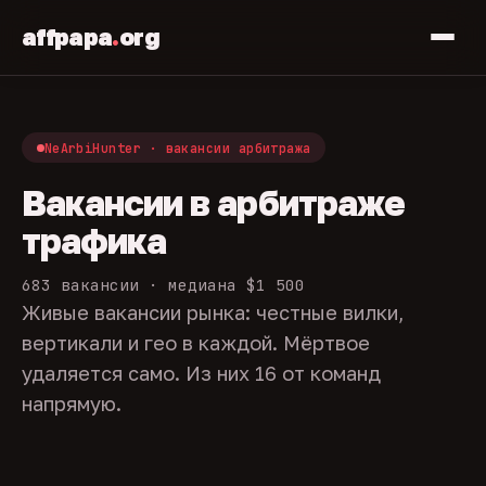
affpapa
.
org
NeArbiHunter · вакансии арбитража
Вакансии в арбитраже
трафика
683 вакансии · медиана $1 500
Живые вакансии рынка: честные вилки,
вертикали и гео в каждой. Мёртвое
удаляется само. Из них 16 от команд
напрямую.