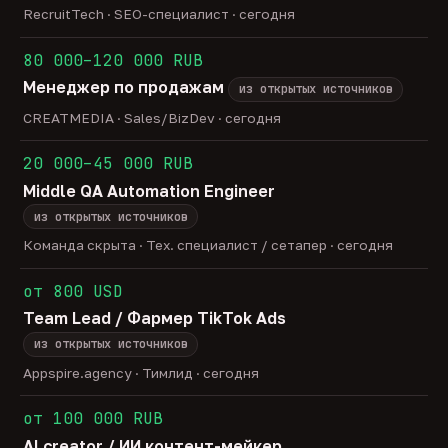
RecruitTech · SEO-специалист · сегодня
80 000–120 000 RUB
Менеджер по продажам
из открытых источников
CREATMEDIA · Sales/BizDev · сегодня
20 000–45 000 RUB
Middle QA Automation Engineer
из открытых источников
Команда скрыта · Тех. специалист / сетапер · сегодня
от 800 USD
Team Lead / Фармер TikTok Ads
из открытых источников
Appspire.agency · Тимлид · сегодня
от 100 000 RUB
AI creator / ИИ контент-мейкер