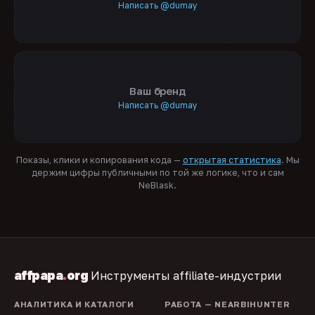
Написать @dumay
Ваш бренд
Написать @dumay
Показы, клики и копирования кода —
открытая статистика
. Мы
держим цифры публичными по той же логике, что и сам
NeBlask.
affpapa
.
org
Инструменты affiliate-индустрии
АНАЛИТИКА И КАТАЛОГИ
РАБОТА — NEARBIHUNTER