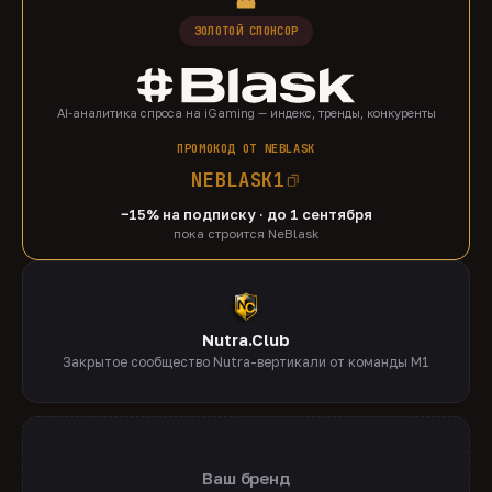
ЗОЛОТОЙ СПОНСОР
AI-аналитика спроса на iGaming — индекс, тренды, конкуренты
ПРОМОКОД ОТ NEBLASK
NEBLASK1
−15% на подписку · до 1 сентября
пока строится NeBlask
Nutra.Club
Закрытое сообщество Nutra-вертикали от команды M1
Ваш бренд