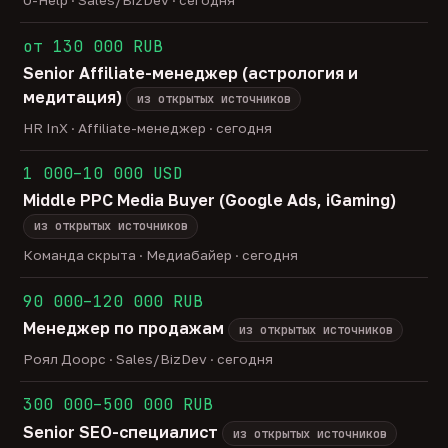
U-Help · Sales/BizDev · сегодня
от 130 000 RUB
Senior Affiliate-менеджер (астрология и
медитация)
из открытых источников
HR InX · Affiliate-менеджер · сегодня
1 000–10 000 USD
Middle PPC Media Buyer (Google Ads, iGaming)
из открытых источников
Команда скрыта · Медиабайер · сегодня
90 000–120 000 RUB
Менеджер по продажам
из открытых источников
Роял Доорс · Sales/BizDev · сегодня
300 000–500 000 RUB
Senior SEO-специалист
из открытых источников