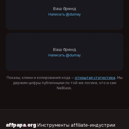
Ваш бренд
Написать @dumay
Ваш бренд
Написать @dumay
Показы, клики и копирования кода —
открытая статистика
. Мы
держим цифры публичными по той же логике, что и сам
NeBlask.
affpapa
.
org
Инструменты affiliate-индустрии