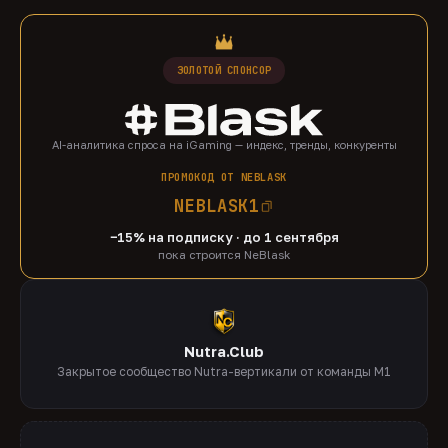
ЗОЛОТОЙ СПОНСОР
AI-аналитика спроса на iGaming — индекс, тренды, конкуренты
ПРОМОКОД ОТ NEBLASK
NEBLASK1
−15% на подписку · до 1 сентября
пока строится NeBlask
Nutra.Club
Закрытое сообщество Nutra-вертикали от команды M1