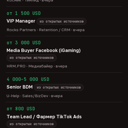
Космик · Тимлид · вчера
от 1 500 USD
VIP Manager
из открытых источников
Rocks Partners · Retention / CRM · вчера
от 3 000 USD
Media Buyer Facebook (iGaming)
из открытых источников
HRM.PRO · Медиабайер · вчера
4 000–5 000 USD
Senior BDM
из открытых источников
U-Help · Sales/BizDev · вчера
от 800 USD
Team Lead / Фармер TikTok Ads
из открытых источников