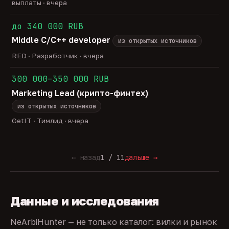
выплаты · вчера
до 340 000 RUB
Middle C/C++ developer
из открытых источников
RED · Разработчик · вчера
300 000–350 000 RUB
Marketing Lead (крипто-финтех)
из открытых источников
GetIT · Тимлид · вчера
← назад
1 / 11
дальше →
Данные и исследования
NeArbiHunter — не только каталог: вилки и рынок