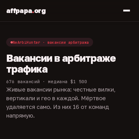
affpapa
.
org
NeArbiHunter · вакансии арбитража
Вакансии в арбитраже
трафика
676 вакансий · медиана $1 500
Живые вакансии рынка: честные вилки,
вертикали и гео в каждой. Мёртвое
удаляется само. Из них 16 от команд
напрямую.