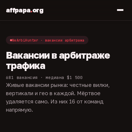
affpapa
.
org
NeArbiHunter · вакансии арбитража
Вакансии в арбитраже
трафика
681 вакансия · медиана $1 500
Живые вакансии рынка: честные вилки,
вертикали и гео в каждой. Мёртвое
удаляется само. Из них 16 от команд
напрямую.