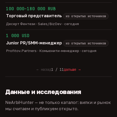
100 000–180 000 RUB
Торговый представитель
из открытых источников
Десерт Фентези · Sales/BizDev · сегодня
1 000 USD
Junior PR/SMM-менеджер
из открытых источников
Profitov.Partners · Комьюнити-менеджер · сегодня
← назад
1 / 11
дальше →
Данные и исследования
NeArbiHunter — не только каталог: вилки и рынок
мы считаем и публикуем открыто.