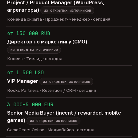
Project / Product Manager (WordPress,
агрегаторы)
из открытых источников
Команда скрыта · Проджект-менеджер · сегодня
от 150 000 RUB
Директор по маркетингу (CMO)
из открытых источников
Космик · Тимлид · сегодня
от 1 500 USD
VIP Manager
из открытых источников
Rocks Partners · Retention / CRM · сегодня
3 000–5 000 EUR
Senior Media Buyer (incent / rewarded, mobile
games)
из открытых источников
GameGears.Online · Медиабайер · сегодня