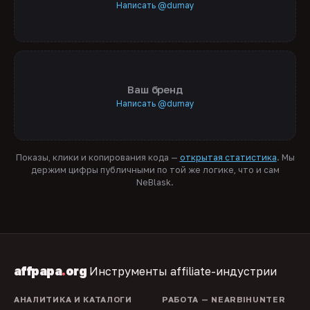
Написать @dumay
Ваш бренд
Написать @dumay
Показы, клики и копирования кода —
открытая статистика
. Мы
держим цифры публичными по той же логике, что и сам
NeBlask.
affpapa
.
org
Инструменты affiliate-индустрии
АНАЛИТИКА И КАТАЛОГИ
РАБОТА — NEARBIHUNTER