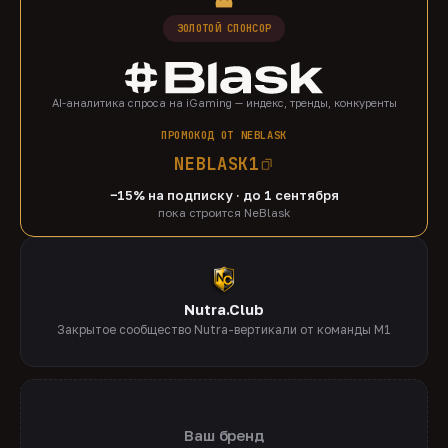
ЗОЛОТОЙ СПОНСОР
AI-аналитика спроса на iGaming — индекс, тренды, конкуренты
ПРОМОКОД ОТ NEBLASK
NEBLASK1
−15% на подписку · до 1 сентября
пока строится NeBlask
Nutra.Club
Закрытое сообщество Nutra-вертикали от команды M1
Ваш бренд